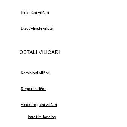
Električni viličari
Dizel/Plinski viličari
OSTALI VILIČARI
Komisioni viličari
Regalni viličari
Visokoregalni viličari
Istražite katalog