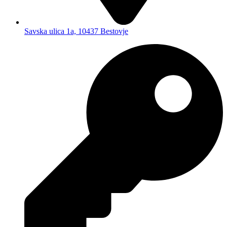
Savska ulica 1a, 10437 Bestovje