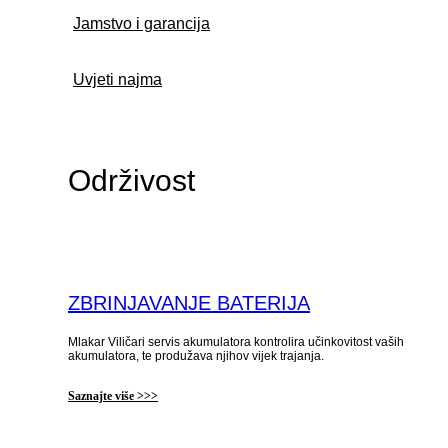
Jamstvo i garancija
Uvjeti najma
Održivost
ZBRINJAVANJE BATERIJA
Mlakar Viličari servis akumulatora kontrolira učinkovitost vaših
akumulatora, te produžava njihov vijek trajanja.
Saznajte više >>>