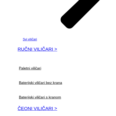
Svi viličari
RUČNI VILIČARI >
Paletni viličari
Baterijski viličari bez krana
Baterijski viličari s kranom
ČEONI VILIČARI >