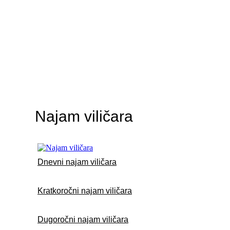
Najam viličara
Dnevni najam viličara
Kratkoročni najam viličara
Dugoročni najam viličara