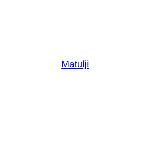
Matulji