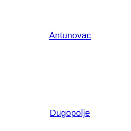
Antunovac
Dugopolje