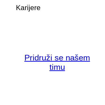
Karijere
Pridruži se našem
timu