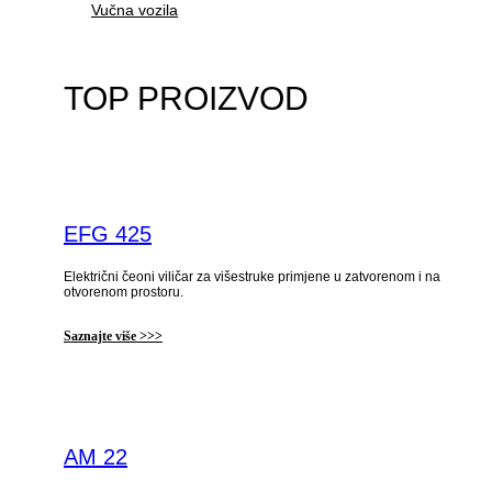
Vučna vozila
TOP PROIZVOD
EFG 425
Električni čeoni viličar za višestruke primjene u zatvorenom i na
otvorenom prostoru.
Saznajte više >>>
AM 22