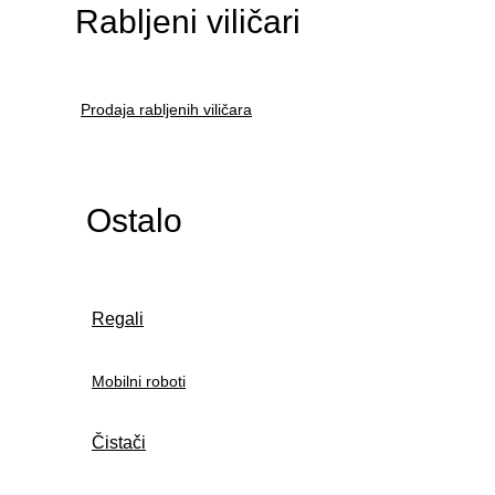
Rabljeni viličari
Prodaja rabljenih viličara
Ostalo
Regali
Mobilni roboti
Čistači