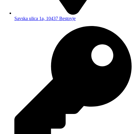
Savska ulica 1a, 10437 Bestovje