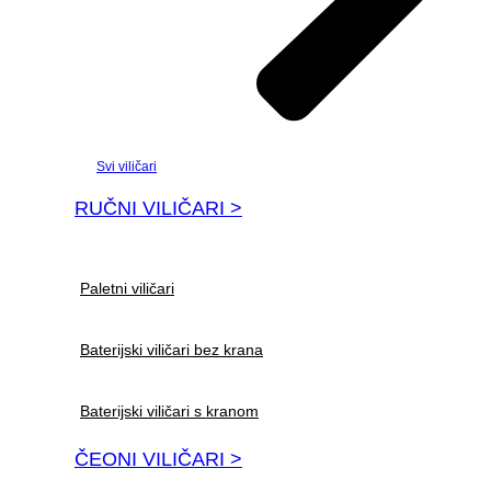
Svi viličari
RUČNI VILIČARI >
Paletni viličari
Baterijski viličari bez krana
Baterijski viličari s kranom
ČEONI VILIČARI >