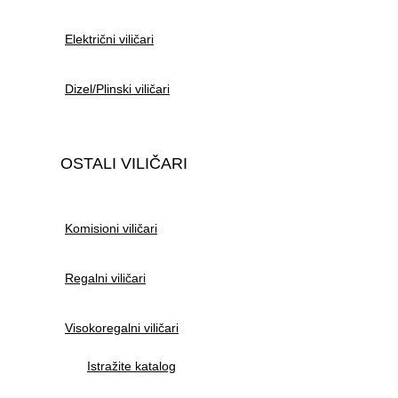
Električni viličari
Dizel/Plinski viličari
OSTALI VILIČARI
Komisioni viličari
Regalni viličari
Visokoregalni viličari
Istražite katalog