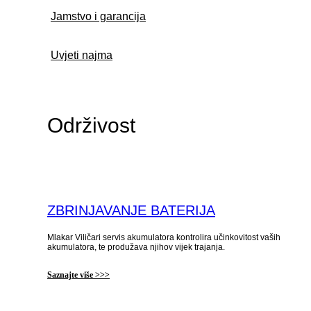
Jamstvo i garancija
Uvjeti najma
Održivost
ZBRINJAVANJE BATERIJA
Mlakar Viličari servis akumulatora kontrolira učinkovitost vaših
akumulatora, te produžava njihov vijek trajanja.
Saznajte više >>>