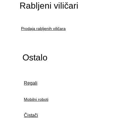
Rabljeni viličari
Prodaja rabljenih viličara
Ostalo
Regali
Mobilni roboti
Čistači