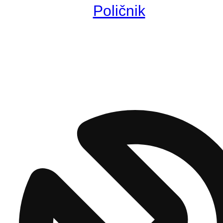
Poličnik