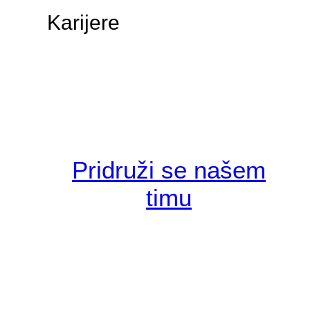
Karijere
Pridruži se našem
timu