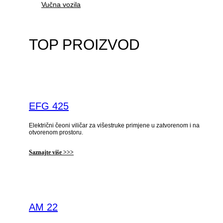
Vučna vozila
TOP PROIZVOD
EFG 425
Električni čeoni viličar za višestruke primjene u zatvorenom i na
otvorenom prostoru.
Saznajte više >>>
AM 22