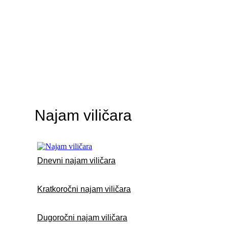
Najam viličara
Dnevni najam viličara
Kratkoročni najam viličara
Dugoročni najam viličara