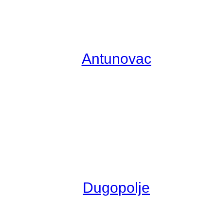
Antunovac
Dugopolje