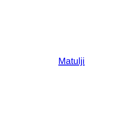
Matulji