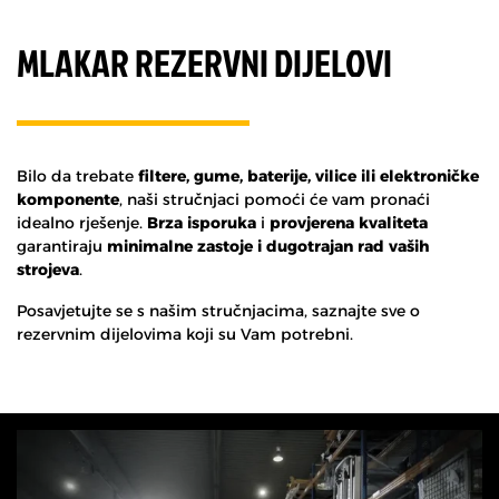
MLAKAR REZERVNI DIJELOVI
Bilo da trebate
filtere, gume, baterije, vilice ili elektroničke
komponente
, naši stručnjaci pomoći će vam pronaći
idealno rješenje.
Brza isporuka
i
provjerena kvaliteta
garantiraju
minimalne zastoje i dugotrajan rad vaših
strojeva
.
Posavjetujte se s našim stručnjacima, saznajte sve o
rezervnim dijelovima koji su Vam potrebni.