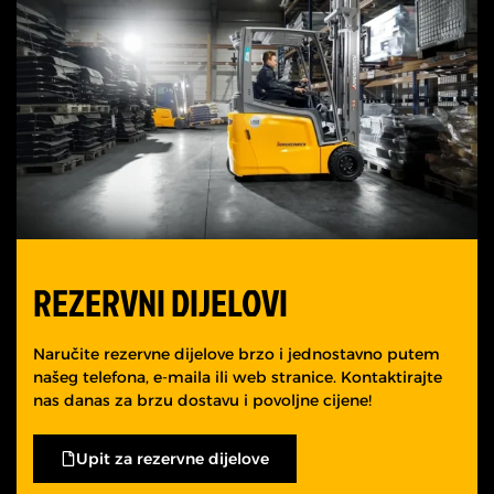
REZERVNI DIJELOVI
Naručite rezervne dijelove brzo i jednostavno putem
našeg telefona, e-maila ili web stranice. Kontaktirajte
nas danas za brzu dostavu i povoljne cijene!
Upit za rezervne dijelove