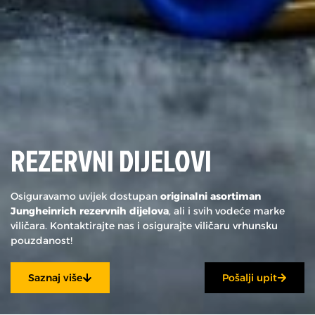
REZERVNI DIJELOVI
Osiguravamo uvijek dostupan
originalni asortiman
Jungheinrich rezervnih dijelova
, ali i svih vodeće marke
viličara. Kontaktirajte nas i osigurajte viličaru vrhunsku
pouzdanost!
Saznaj više
Pošalji upit