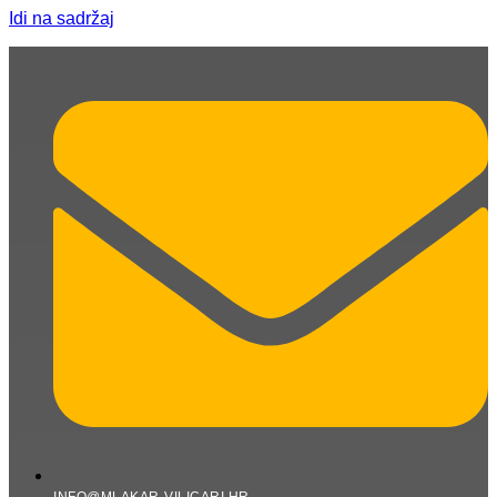
Idi na sadržaj