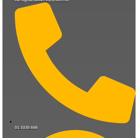
INFO@MLAKAR-VILICARI.HR
01 3335 666