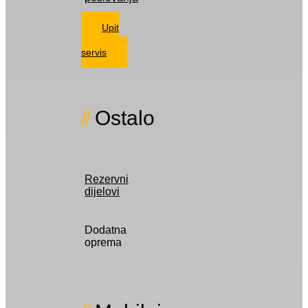
Upit
za
servis
Ostalo
Rezervni
dijelovi
Dodatna
oprema