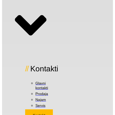
Kontakti
Glavni
kontakti
Prodaja
Najam
Servis