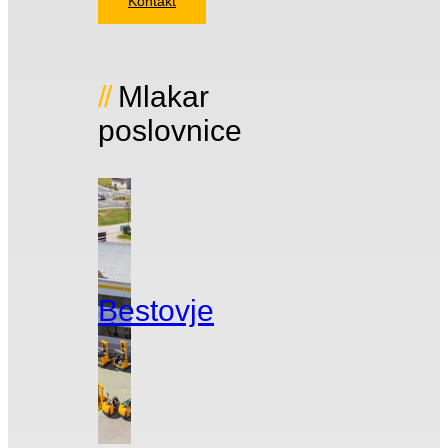
Kontakt
Mlakar
poslovnice
Bestovje