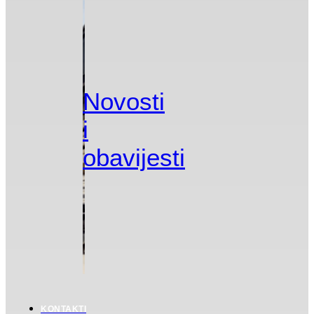
Novosti
i
obavijesti
KONTAKTI