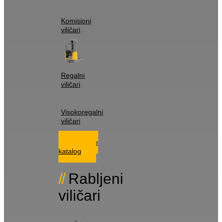
Komisioni
viličari
Regalni
viličari
Visokoregalni
viličari
Istražite
katalog
Rabljeni
viličari