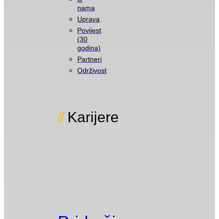
nama
Uprava
Povijest
(30
godina)
Partneri
Održivost
Karijere