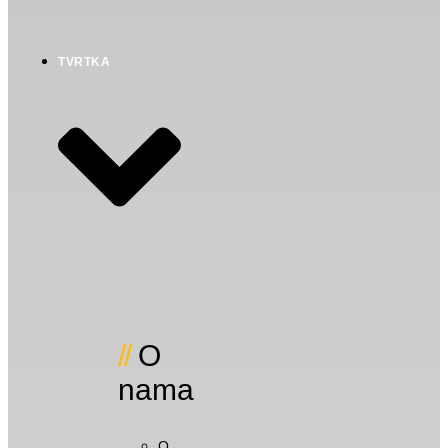
TVRTKA
O
nama
O