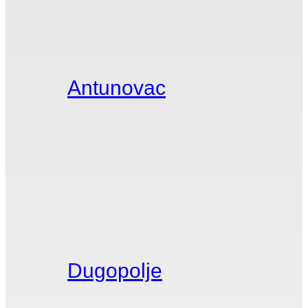
Antunovac
Dugopolje