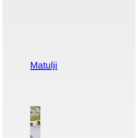
Matulji