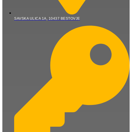
SAVSKA ULICA 1A, 10437 BESTOVJE