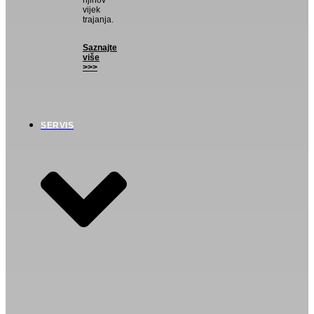
njihov
vijek
trajanja.
Saznajte
više
>>>
SERVIS