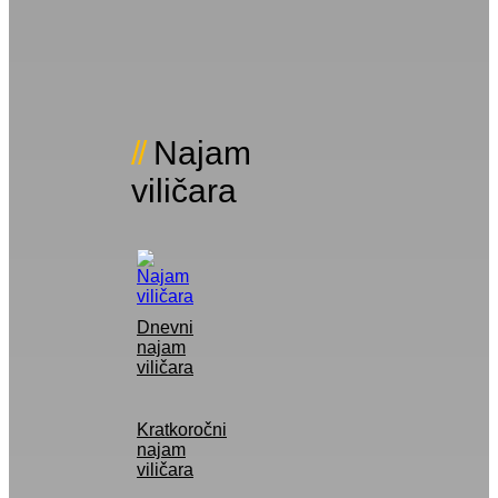
Najam
viličara
Dnevni
najam
viličara
Kratkoročni
najam
viličara