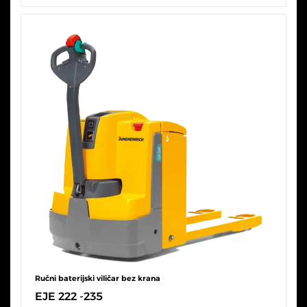
Ručni baterijski viličar bez krana
EJE 222 -235