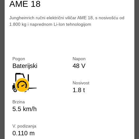
AME 18
Jungheinrich ručni električni viličar AME 18, s nosivošću od
1.800 kg i naprednom Li-Ion tehnologijom
Pogon
Napon
Baterijski
48 V
Nosivost
1.8 t
Brzina
5.5 km/h
V. podizanja
0.110 m