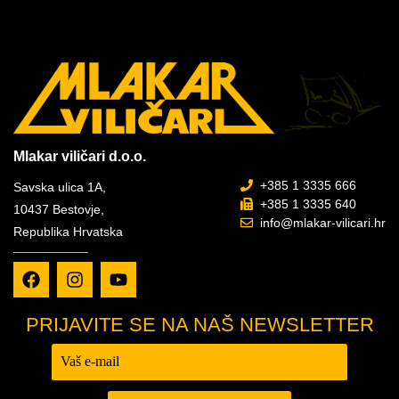
Mlakar viličari d.o.o.
+385 1 3335 666
Savska ulica 1A,
+385 1 3335 640
10437 Bestovje,
info@mlakar-vilicari.hr
Republika Hrvatska
PRIJAVITE SE NA NAŠ NEWSLETTER
Prijava -
Newsletter