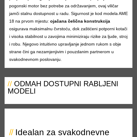
pogonski motor bez potrebe za održavanjem, ovaj viličar
jamči stalnu dostupnost u radu. Sigurnost je kod modela AME
18 na prvom mjestu:
ojačana čelična konstrukcija
osigurava maksimalnu čvrstoću, dok zaštićeni potporni kotači
i visoka stabilnost u zavojima minimiziraju rizike za ljude, stroj
i robu. Njegovo intuitivno upravljanje jednom rukom s obje
strane čini ga nezamjenjivim i pouzdanim partnerom u
svakodnevnom poslovanju.
//
ODMAH DOSTUPNI RABLJENI
MODELI
Idealan za svakodnevne