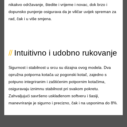
nikakvo održavanje, štedite i vrijeme i novac, dok brzo i
dopunsko punjenje osigurava da je viličar uvijek spreman za
rad, čak i u više smjena.
Intuitivno i udobno rukovanje
Sigurnost i stabilnost u srcu su dizajna ovog modela. Dva
opružna potporna kotača uz pogonski kotač, zajedno s
potpuno integriranim i zaštićenim potpornim kotačima,
osiguravaju iznimnu stabilnost pri svakom pokretu.
Zahvaljujući savršeno usklađenom softveru i šasiji,
manevriranje je sigurno i precizno, čak i na usponima do 8%.