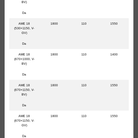
BV)
Da
AME 18
1800
110
1550
(530×1150, V-
GV)
Da
AME 18
1800
110
1400
(670×1000, V-
BV)
Da
AME 18
1800
110
1550
(670×1150, V-
BV)
Da
AME 18
1800
110
1550
(670×1150, V-
GV)
Da