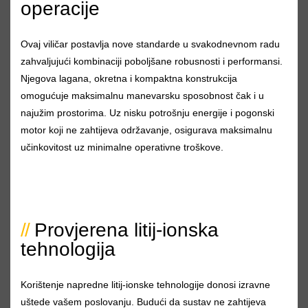
operacije
Ovaj viličar postavlja nove standarde u svakodnevnom radu
zahvaljujući kombinaciji poboljšane robusnosti i performansi.
Njegova lagana, okretna i kompaktna konstrukcija
omogućuje maksimalnu manevarsku sposobnost čak i u
najužim prostorima. Uz nisku potrošnju energije i pogonski
motor koji ne zahtijeva održavanje, osigurava maksimalnu
učinkovitost uz minimalne operativne troškove.
Provjerena litij-ionska
tehnologija
Korištenje napredne litij-ionske tehnologije donosi izravne
uštede vašem poslovanju. Budući da sustav ne zahtijeva