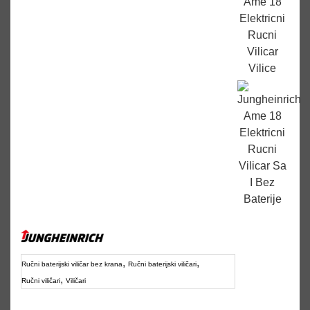
,
,
Ručni baterijski viličar bez krana
Ručni baterijski viličari
,
Ručni viličari
Viličari