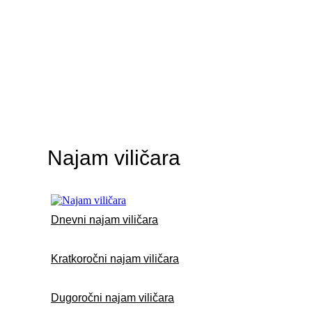
Najam viličara
Dnevni najam viličara
Kratkoročni najam viličara
Dugoročni najam viličara