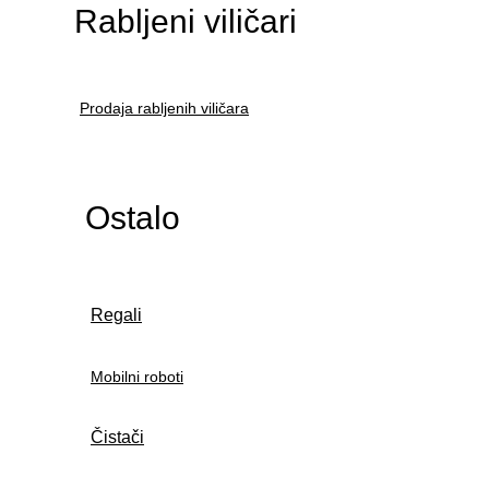
Rabljeni viličari
Prodaja rabljenih viličara
Ostalo
Regali
Mobilni roboti
Čistači