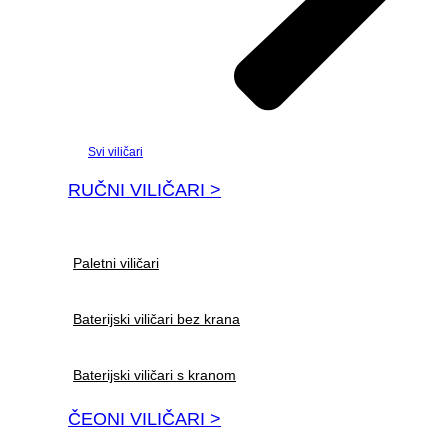
Svi viličari
RUČNI VILIČARI >
Paletni viličari
Baterijski viličari bez krana
Baterijski viličari s kranom
ČEONI VILIČARI >