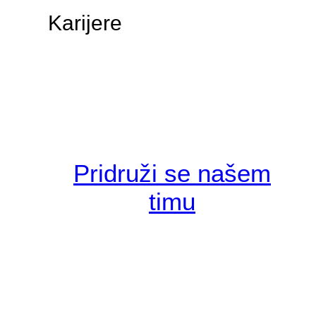
Karijere
Pridruži se našem
timu