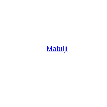
Matulji