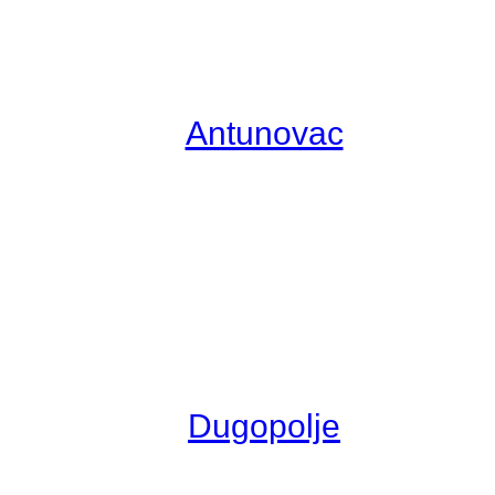
Antunovac
Dugopolje