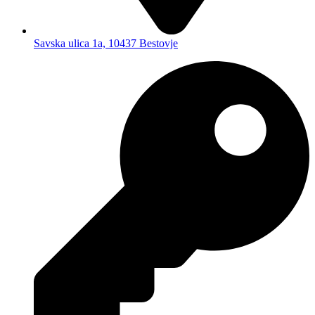
Savska ulica 1a, 10437 Bestovje