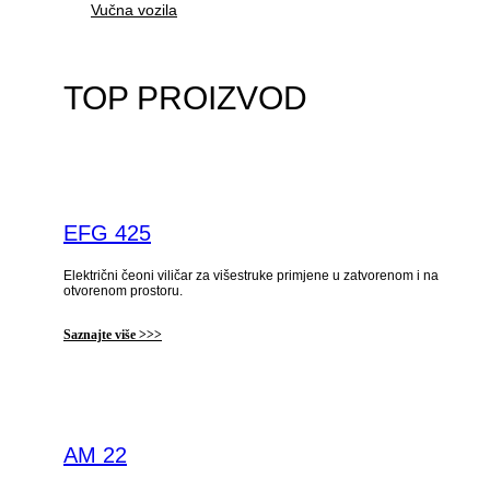
Vučna vozila
TOP PROIZVOD
EFG 425
Električni čeoni viličar za višestruke primjene u zatvorenom i na
otvorenom prostoru.
Saznajte više >>>
AM 22