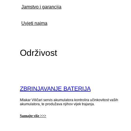
Jamstvo i garancija
Uvjeti najma
Održivost
ZBRINJAVANJE BATERIJA
Mlakar Viličari servis akumulatora kontrolira učinkovitost vaših
akumulatora, te produžava njihov vijek trajanja.
Saznajte više >>>