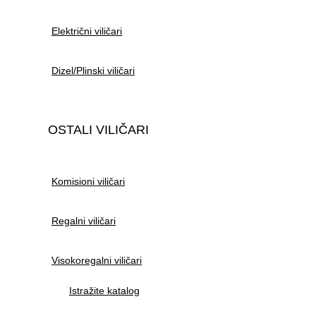
Električni viličari
Dizel/Plinski viličari
OSTALI VILIČARI
Komisioni viličari
Regalni viličari
Visokoregalni viličari
Istražite katalog