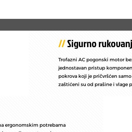
Sigurno rukovanj
Trofazni AC pogonski motor bez 
jednostavan pristup kompone
pokrova koji je pričvršćen samo s
zaštićeni su od prašine i vlage
rema ergonomskim potrebama