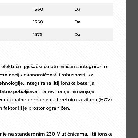
1560
Da
1560
Da
1575
Da
 električni pješački paletni viličari s integriranim
mbinaciju ekonomičnosti i robusnosti, uz
ehnologije. Integrirana litij-ionska baterija
datno poboljšava manevriranje i smanjuje
nvencionalne primjene na teretnim vozilima (HGV)
 faktor ili je prostor ograničen.
je na standardnim 230-V utičnicama, litij-ionska