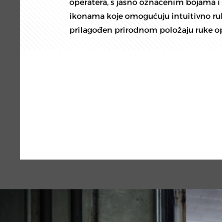
operatera, s jasno označenim bojama
ikonama koje omogućuju intuitivno ruk
prilagođen prirodnom položaju ruke op