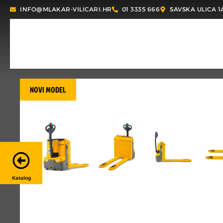
INFO@MLAKAR-VILICARI.HR
01 3335 666
SAVSKA ULICA 1
NOVI MODEL