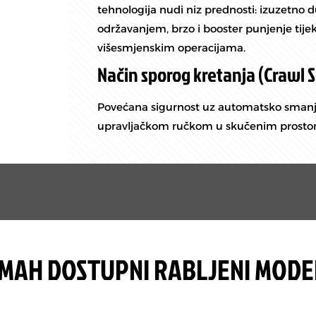
tehnologija nudi niz prednosti: izuzetno d
održavanjem, brzo i booster punjenje tije
višesmjenskim operacijama.
Način sporog kretanja (Crawl 
Povećana sigurnost uz automatsko smanje
upravljačkom ručkom u skučenim prosto
AH DOSTUPNI RABLJENI MODE