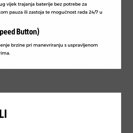
ug vijek trajanja baterije bez potrebe za
kom pauza ili zastoja te mogućnost rada 24/7 u
Speed Button)
nje brzine pri manevriranju s uspravljenom
rima.
LI