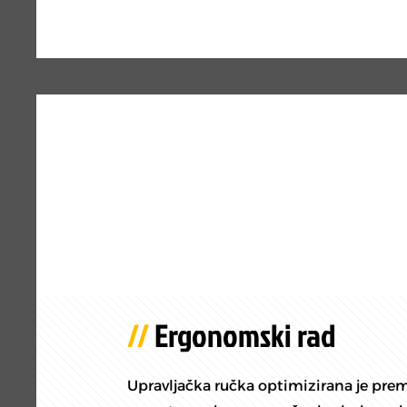
Ergonomski rad
Upravljačka ručka optimizirana je p