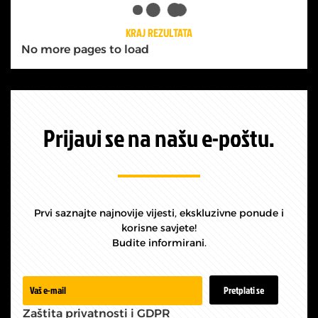
KRAJ REZULTATA
No more pages to load
Prijavi se na našu e-poštu.
Prvi saznajte najnovije vijesti, ekskluzivne ponude i
korisne savjete!
Budite informirani.
Prijava -
Pretplati se
Newsletter
Zaštita privatnosti i GDPR