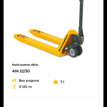
Ručni paletni viličar
AM 22/30
Bez pogona
3 t
0.120 m
SVE KARAKTERISTIKE