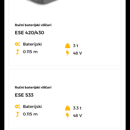
Ručni baterijski viličari
ESE 420/430
Baterijski
3 t
0.115 m
48 V
SVE KARAKTERISTIKE
Ručni baterijski viličari
ESE 533
Baterijski
3.3 t
0.115 m
48 V
SVE KARAKTERISTIKE