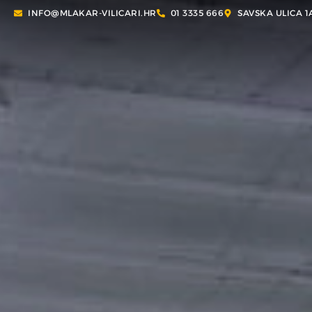
INFO@MLAKAR-VILICARI.HR
01 3335 666
SAVSKA ULICA 1