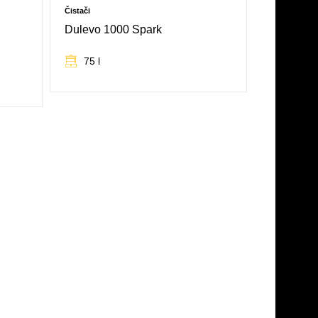
Čistači
Dulevo 1000 Spark
75 l
SVE KARAKTERISTIKE