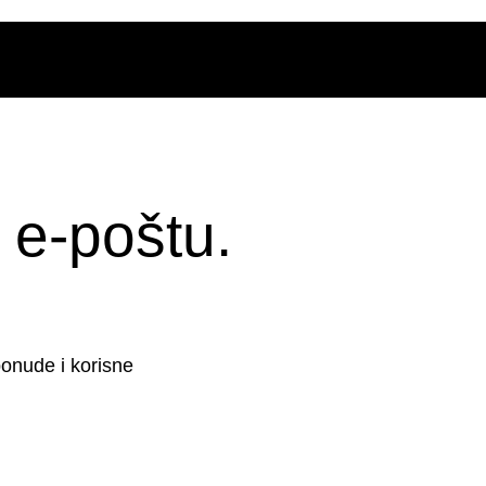
 e-poštu.
ponude i korisne