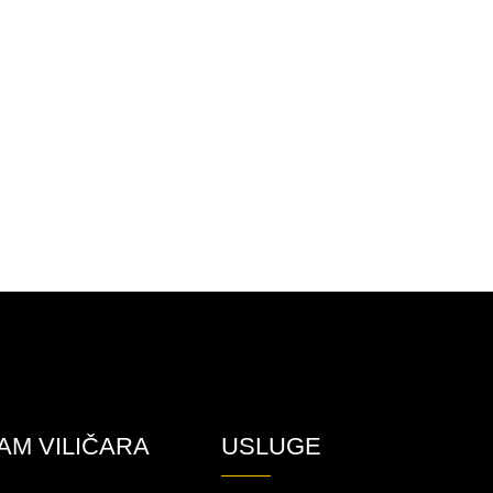
AM VILIČARA
USLUGE