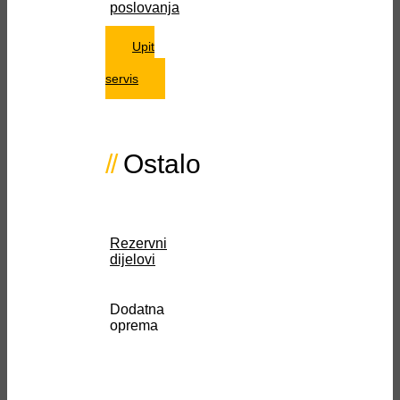
poslovanja
Upit
za
servis
Ostalo
Rezervni
dijelovi
Dodatna
oprema