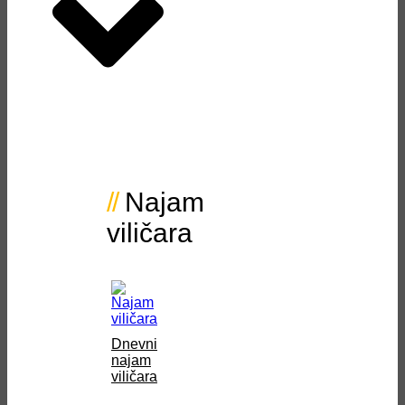
Najam
viličara
Dnevni
najam
viličara