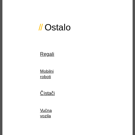
Ostalo
Regali
Mobilni
roboti
Čistači
Vučna
vozila