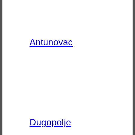
Antunovac
Dugopolje