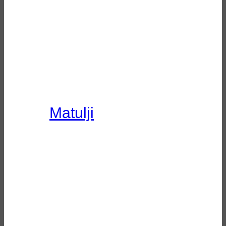
Matulji