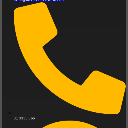
INFO@MLAKAR-VILICARI.HR
01 3335 666