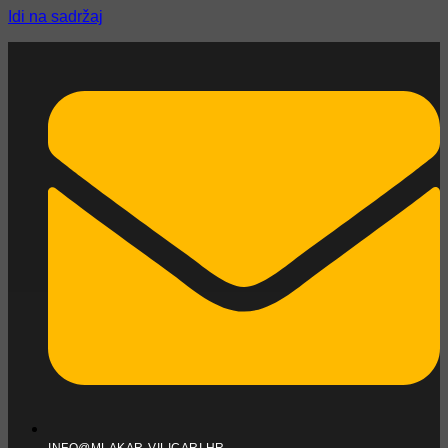
Idi na sadržaj