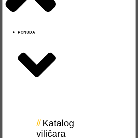
PONUDA
Katalog
viličara