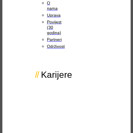
O
nama
Uprava
Povijest
(30
godina)
Partneri
Održivost
Karijere