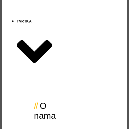
TVRTKA
O
nama