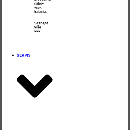
njihov
vijek
trajanja.
Saznajte
više
>>>
SERVIS