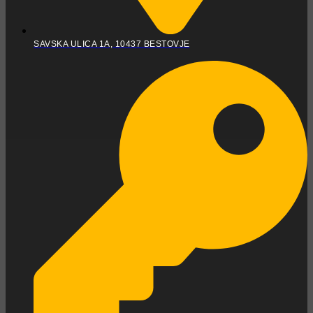
SAVSKA ULICA 1A, 10437 BESTOVJE