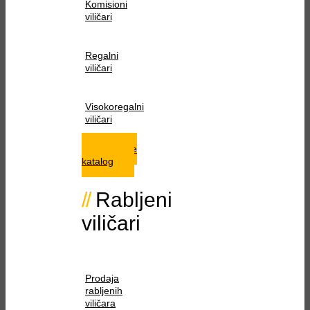
Komisioni
viličari
Regalni
viličari
Visokoregalni
viličari
Istražite
katalog
Rabljeni
viličari
Prodaja
rabljenih
viličara