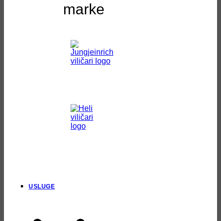
marke
USLUGE