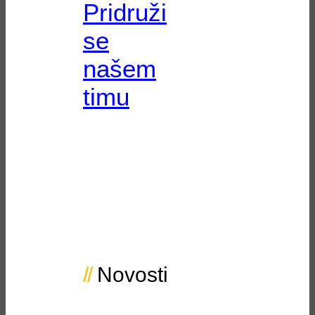
Pridruži
se
našem
timu
Novosti