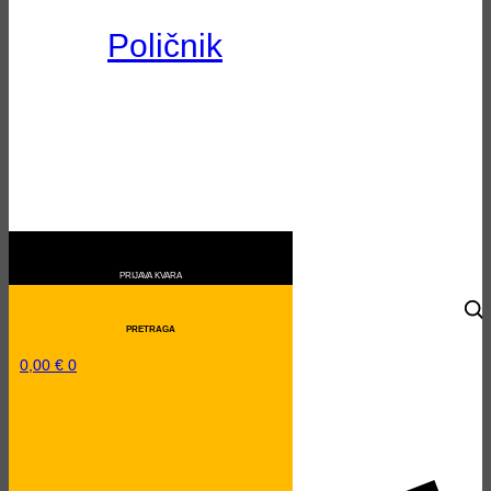
Poličnik
0,00
€
0