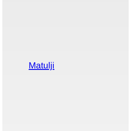
Matulji