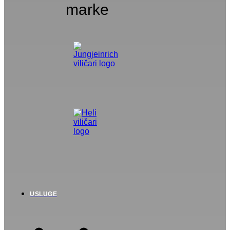
marke
USLUGE