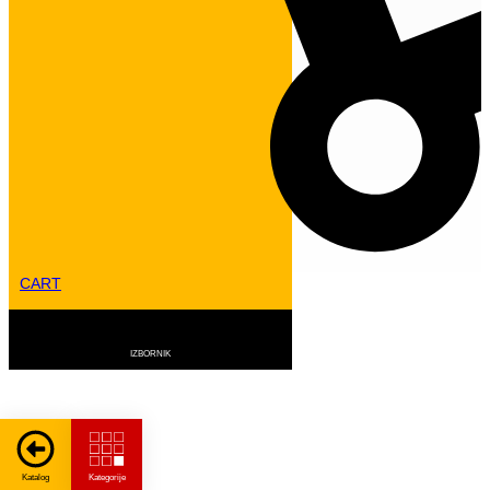
CART
VISOKOREGALNI