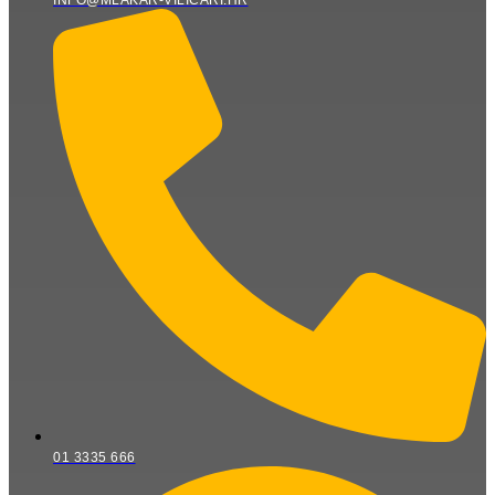
INFO@MLAKAR-VILICARI.HR
01 3335 666