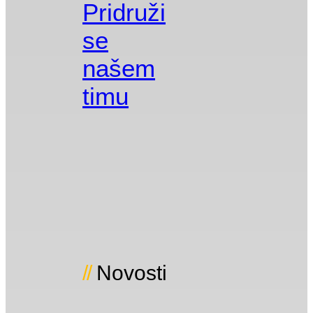
Pridruži
se
našem
timu
Novosti