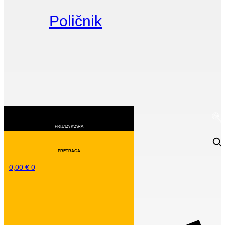
Poličnik
0,00
€
0