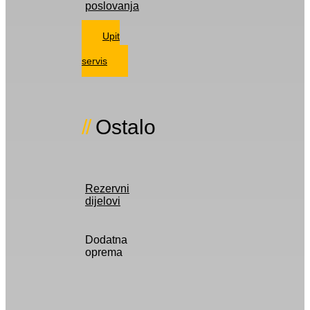
poslovanja
Upit
za
servis
Ostalo
Rezervni
dijelovi
Dodatna
oprema