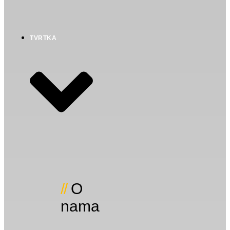
TVRTKA
O
nama