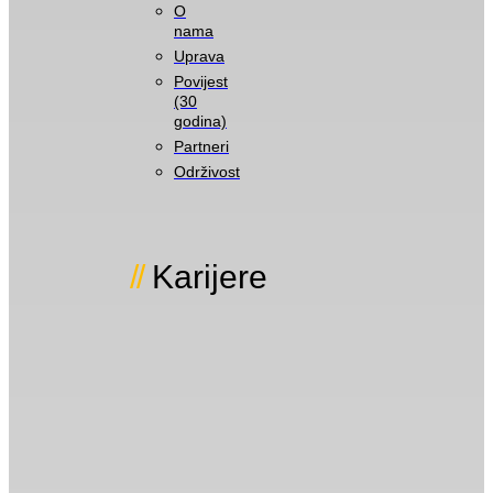
O
nama
Uprava
Povijest
(30
godina)
Partneri
Održivost
Karijere