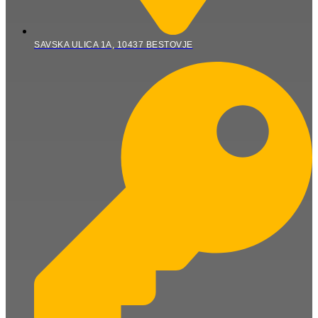
SAVSKA ULICA 1A, 10437 BESTOVJE