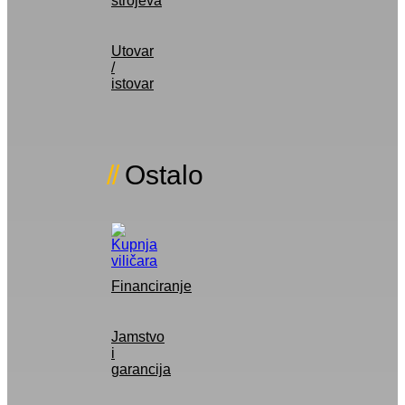
strojeva
Utovar
/
istovar
Ostalo
Financiranje
Jamstvo
i
garancija