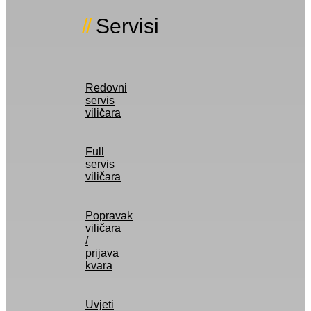
Servisi
Redovni
servis
viličara
Full
servis
viličara
Popravak
viličara
/
prijava
kvara
Uvjeti