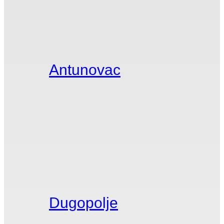
Antunovac
Dugopolje