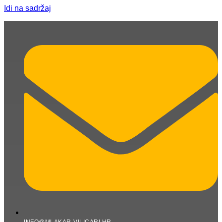
Idi na sadržaj