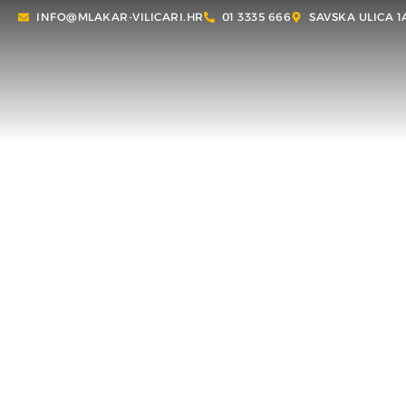
INFO@MLAKAR-VILICARI.HR
01 3335 666
SAVSKA ULICA 1