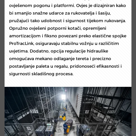
ovješenom pogonu i platformi. Ovjes je dizajniran kako
bi smanjio snažne udarce za rukovatelja i šasiju,
pružajući tako udobnost i sigurnost tijekom rukovanja.
Opružno ovješeni potporni kotači, opremljeni
amortizacijom i fiksno povezani preko elastične spojke
ProTracLink, osiguravaju stabilnu vožnju u različitim
uvjetima. Dodatno, opcija regulacije hidraulike
omogućava mekano odlaganje tereta i precizno
postavljanje paleta u regalu, pridonoseći efikasnosti i
sigurnosti skladišnog procesa.