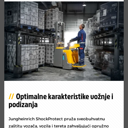
Optimalne karakteristike vožnje i
podizanja
Jungheinrich ShockProtect pruža sveobuhvatnu
zaštitu vozača, vozila i tereta zahvaljujući opružno