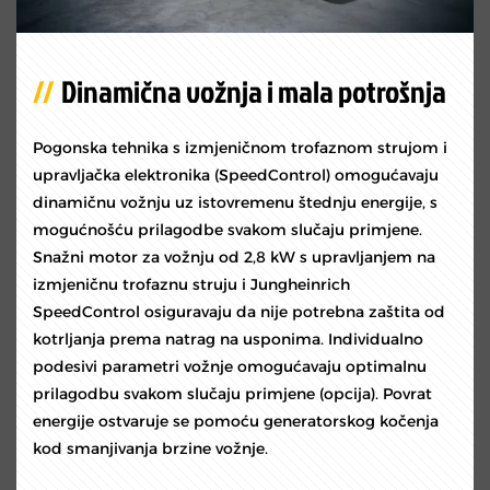
Dinamična vožnja i mala potrošnja
Pogonska tehnika s izmjeničnom trofaznom strujom i
upravljačka elektronika (SpeedControl) omogućavaju
dinamičnu vožnju uz istovremenu štednju energije, s
mogućnošću prilagodbe svakom slučaju primjene.
Snažni motor za vožnju od 2,8 kW s upravljanjem na
izmjeničnu trofaznu struju i Jungheinrich
SpeedControl osiguravaju da nije potrebna zaštita od
kotrljanja prema natrag na usponima. Individualno
podesivi parametri vožnje omogućavaju optimalnu
prilagodbu svakom slučaju primjene (opcija). Povrat
energije ostvaruje se pomoću generatorskog kočenja
kod smanjivanja brzine vožnje.