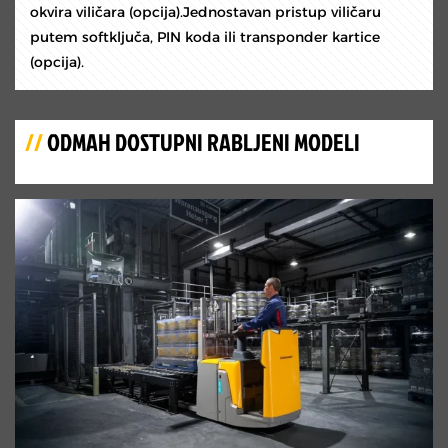
okvira viličara (opcija).Jednostavan pristup viličaru
putem softključa, PIN koda ili transponder kartice
(opcija).
//
ODMAH DOSTUPNI RABLJENI MODELI