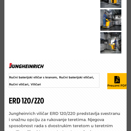
,
,
Ručni baterijski viličar s kranom
Ručni baterijski viličari
,
Ručni viličari
Viličari
ERD 120/220
Jungheinrich viličar ERD 120/220 predstavlja svestranu
i snažnu opciju za rukovanje teretima. Njegova
sposobnost rada s dvostrukim teretom u teretnim