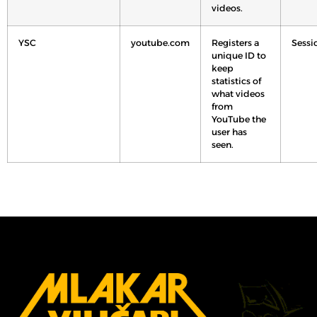
videos.
YSC
youtube.com
Registers a
Sessi
unique ID to
keep
statistics of
what videos
from
YouTube the
user has
seen.