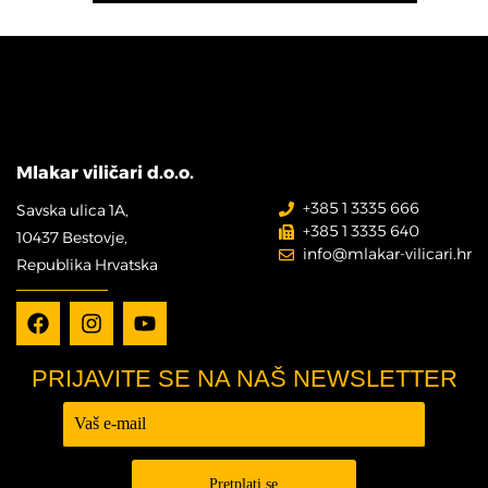
Mlakar viličari d.o.o.
+385 1 3335 666
Savska ulica 1A,
+385 1 3335 640
10437 Bestovje,
info@mlakar-vilicari.hr
Republika Hrvatska
PRIJAVITE SE NA NAŠ NEWSLETTER
Prijava -
Newsletter
Pretplati se