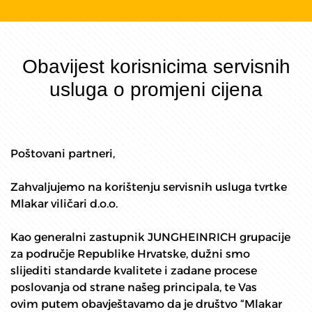
Obavijest korisnicima servisnih
usluga o promjeni cijena
Poštovani partneri,
Zahvaljujemo na korištenju servisnih usluga tvrtke
Mlakar viličari d.o.o.
Kao generalni zastupnik JUNGHEINRICH grupacije
za područje Republike Hrvatske, dužni smo
slijediti standarde kvalitete i zadane procese
poslovanja od strane našeg principala, te Vas
ovim putem obavještavamo da je društvo “Mlakar