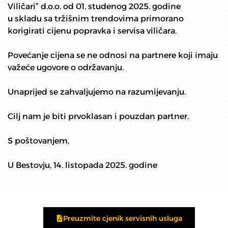
Viličari” d.o.o. od 01. studenog 2025. godine
u skladu sa tržišnim trendovima primorano
korigirati cijenu popravka i servisa viličara.
Povećanje cijena se ne odnosi na partnere koji imaju
važeće ugovore o održavanju.
Unaprijed se zahvaljujemo na razumijevanju.
Cilj nam je biti prvoklasan i pouzdan partner.
S poštovanjem,
U Bestovju, 14. listopada 2025. godine
Preuzmite cjenik servisnih usluga