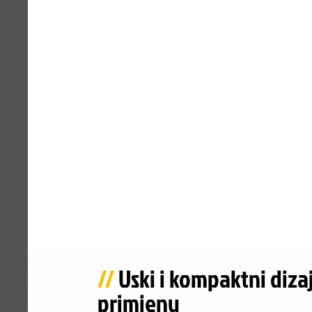
Uski i kompaktni diza
primjenu