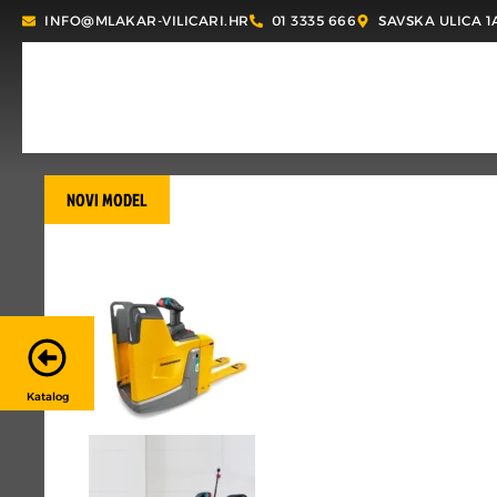
INFO@MLAKAR-VILICARI.HR
01 3335 666
SAVSKA ULICA 1
NOVI MODEL