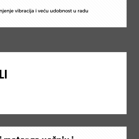
jenje vibracija i veću udobnost u radu
LI