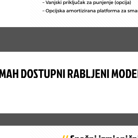
– Vanjski priključak za punjenje (opcija)
– Opcijska amortizirana platforma za sman
AH DOSTUPNI RABLJENI MODE