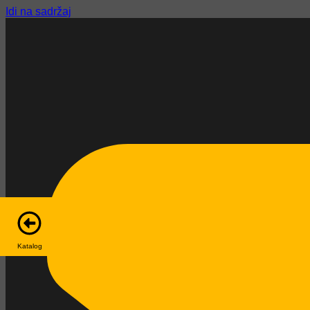
Idi na sadržaj