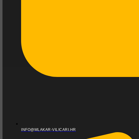
INFO@MLAKAR-VILICARI.HR