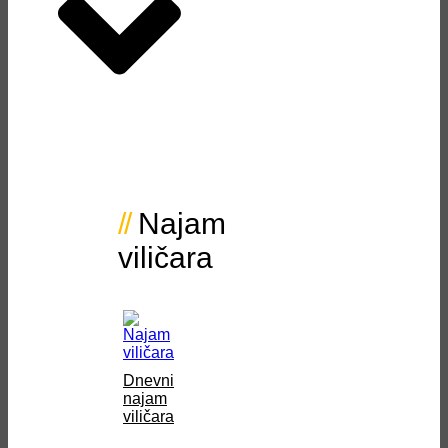
Najam
viličara
Dnevni
najam
viličara