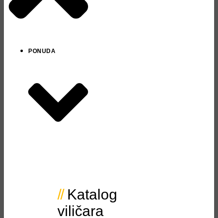
PONUDA
Katalog
viličara