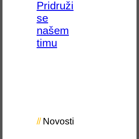
Pridruži
se
našem
timu
Novosti