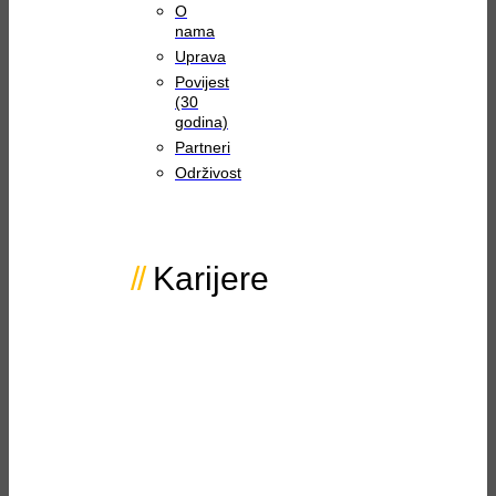
O
nama
Uprava
Povijest
(30
godina)
Partneri
Održivost
Karijere