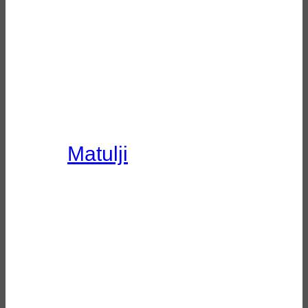
Matulji