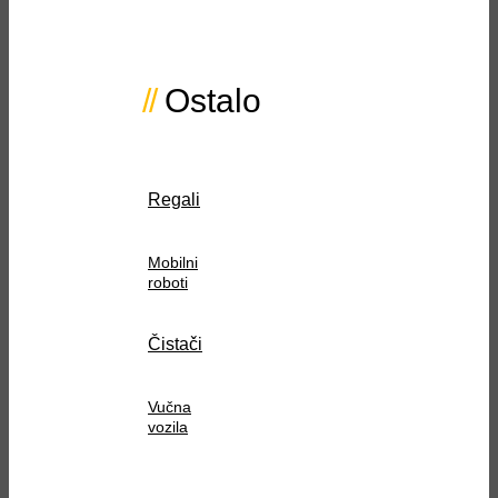
Ostalo
Regali
Mobilni
roboti
Čistači
Vučna
vozila