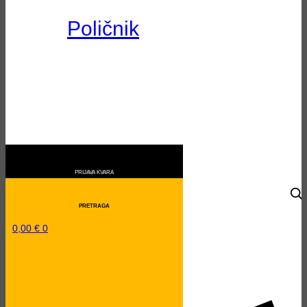
Poličnik
0,00
€
0