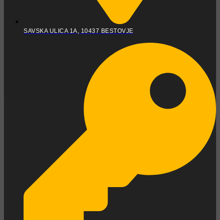
SAVSKA ULICA 1A, 10437 BESTOVJE