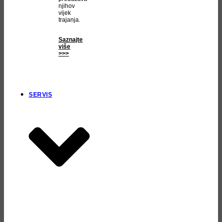
njihov
vijek
trajanja.
Saznajte
više
>>>
SERVIS