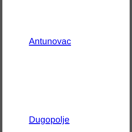
Antunovac
Dugopolje