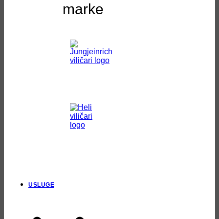
marke
USLUGE