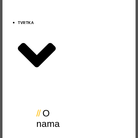
TVRTKA
O
nama