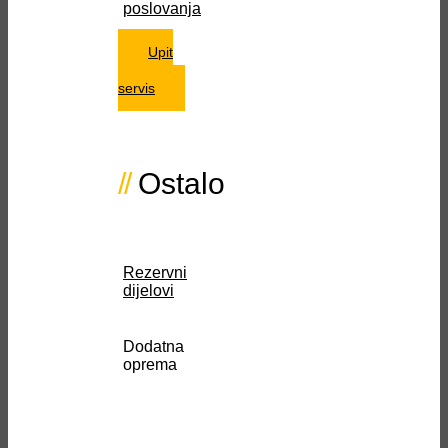
poslovanja
Upit
za
servis
Ostalo
Rezervni
dijelovi
Dodatna
oprema