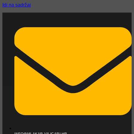
Idi na sadržaj