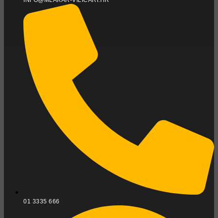
INFO@MLAKAR-VILICARI.HR
01 3335 666