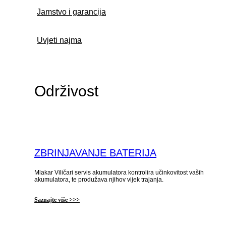
Jamstvo i garancija
Uvjeti najma
Održivost
ZBRINJAVANJE BATERIJA
Mlakar Viličari servis akumulatora kontrolira učinkovitost vaših
akumulatora, te produžava njihov vijek trajanja.
Saznajte više >>>