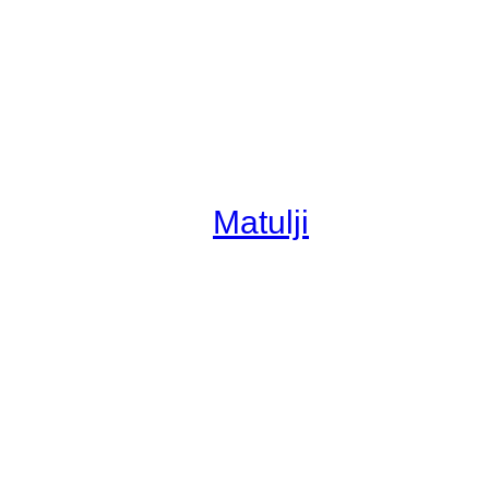
Matulji