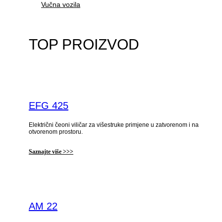
Vučna vozila
TOP PROIZVOD
EFG 425
Električni čeoni viličar za višestruke primjene u zatvorenom i na
otvorenom prostoru.
Saznajte više >>>
AM 22