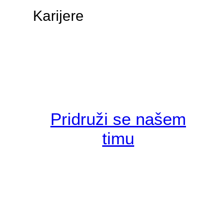
Karijere
Pridruži se našem
timu