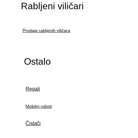
Rabljeni viličari
Prodaja rabljenih viličara
Ostalo
Regali
Mobilni roboti
Čistači