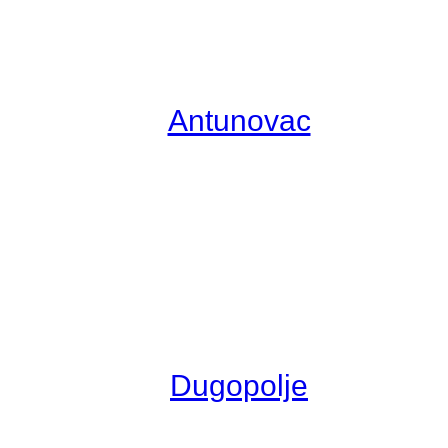
Antunovac
Dugopolje