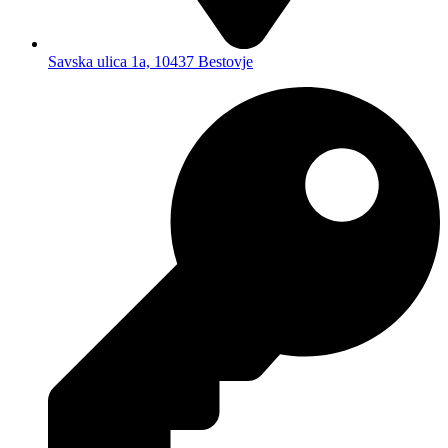
Savska ulica 1a, 10437 Bestovje