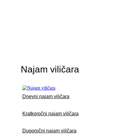
Najam viličara
Dnevni najam viličara
Kratkoročni najam viličara
Dugoročni najam viličara