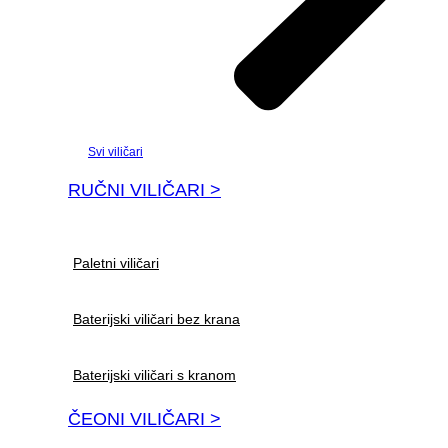
Svi viličari
RUČNI VILIČARI >
Paletni viličari
Baterijski viličari bez krana
Baterijski viličari s kranom
ČEONI VILIČARI >