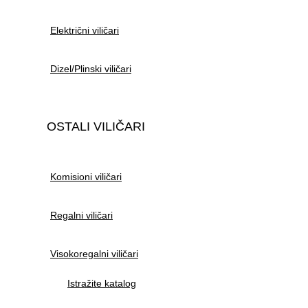
Električni viličari
Dizel/Plinski viličari
OSTALI VILIČARI
Komisioni viličari
Regalni viličari
Visokoregalni viličari
Istražite katalog