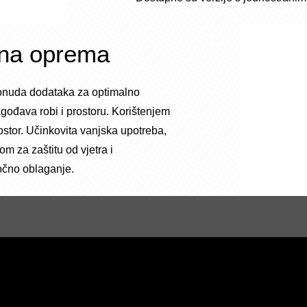
atna oprema
ponuda dodataka za optimalno
agođava robi i prostoru. Korištenjem
stor. Učinkovita vanjska upotreba,
om za zaštitu od vjetra i
očno oblaganje.