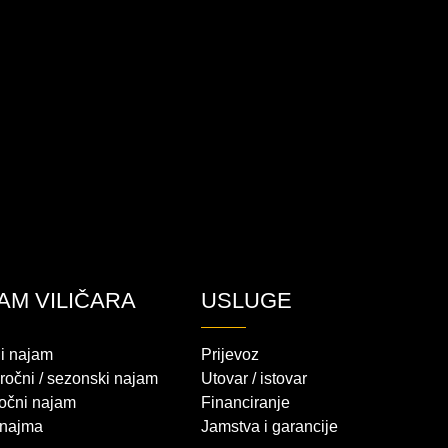
AM VILIČARA
USLUGE
i najam
Prijevoz
ročni / sezonski najam
Utovar / istovar
očni najam
Financiranje
 najma
Jamstva i garancije