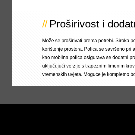
Proširivost i dod
Može se proširivati prema potrebi. Široka 
korištenje prostora. Polica se savršeno pril
kao mobilna polica osigurava se dodatni pro
uključujući verzije s trapeznim limenim krov
vremenskih uvjeta. Moguće je kompletno b