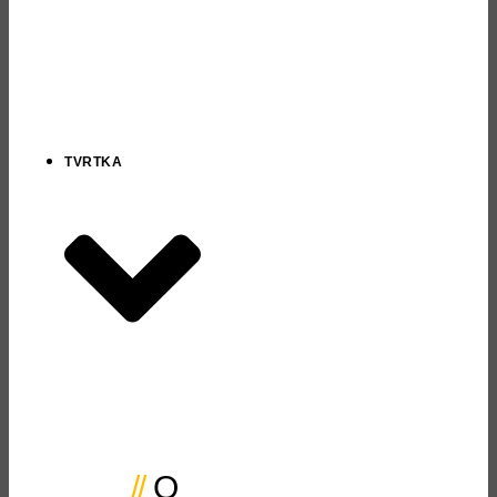
TVRTKA
O