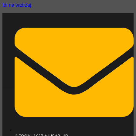
Idi na sadržaj