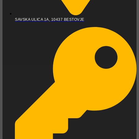
SAVSKA ULICA 1A, 10437 BESTOVJE