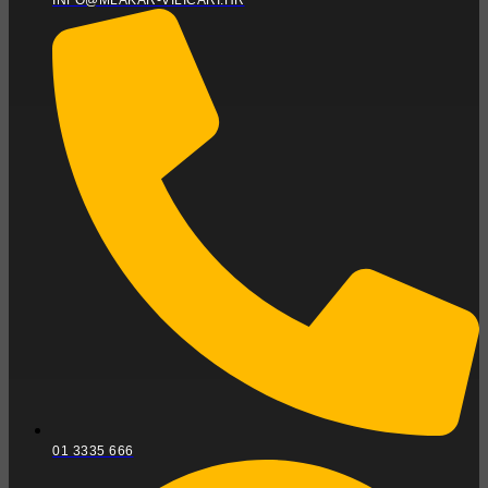
INFO@MLAKAR-VILICARI.HR
01 3335 666