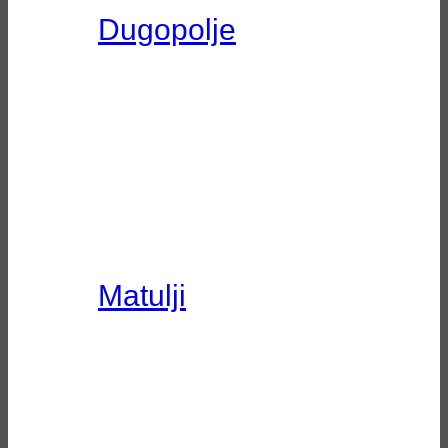
Dugopolje
Matulji