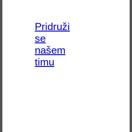
Pridruži
se
našem
timu