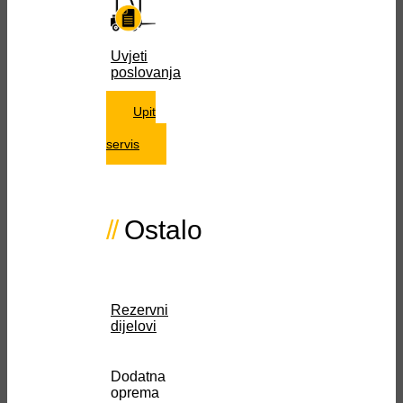
Uvjeti
poslovanja
Upit
za
servis
Ostalo
Rezervni
dijelovi
Dodatna
oprema