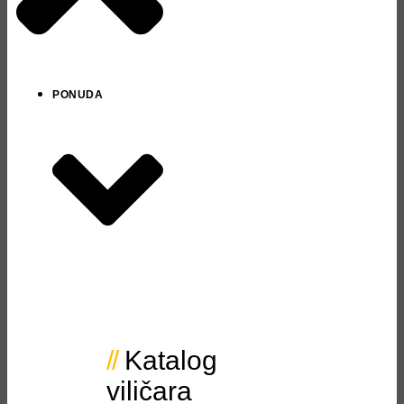
PONUDA
Katalog
viličara