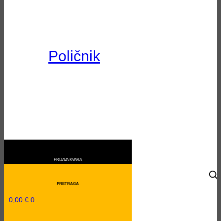
Poličnik
0,00
€
0