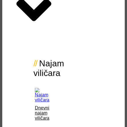
Najam
viličara
Dnevni
najam
viličara