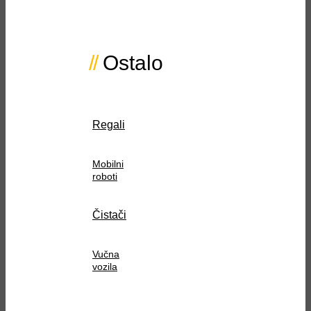
Ostalo
Regali
Mobilni
roboti
Čistači
Vučna
vozila