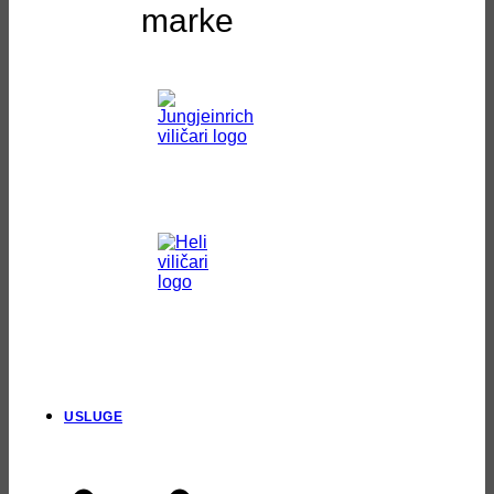
marke
USLUGE