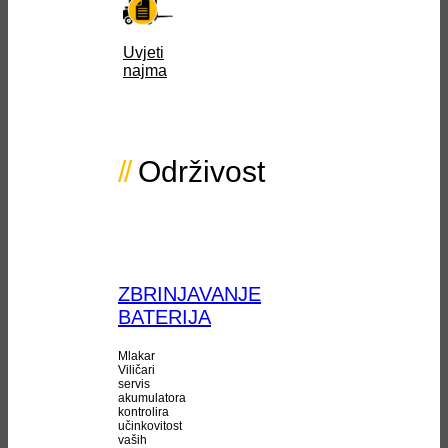
Uvjeti
najma
Održivost
ZBRINJAVANJE
BATERIJA
Mlakar
Viličari
servis
akumulatora
kontrolira
učinkovitost
vaših