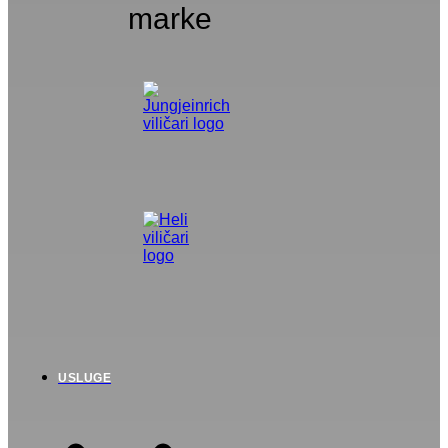
marke
USLUGE