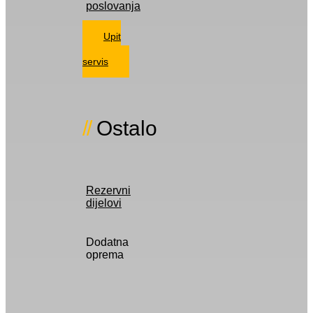
poslovanja
Upit
za
servis
Ostalo
Rezervni
dijelovi
Dodatna
oprema