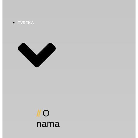
TVRTKA
O
nama