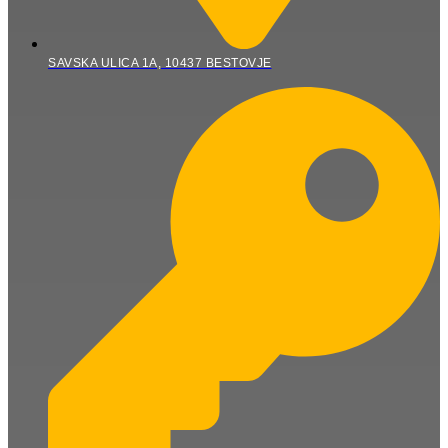
SAVSKA ULICA 1A, 10437 BESTOVJE