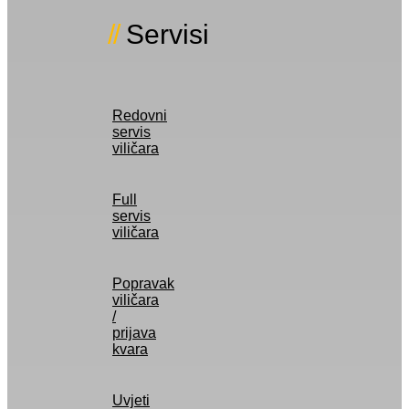
Servisi
Redovni
servis
viličara
Full
servis
viličara
Popravak
viličara
/
prijava
kvara
Uvjeti