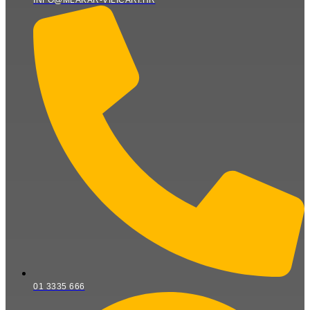
INFO@MLAKAR-VILICARI.HR
01 3335 666