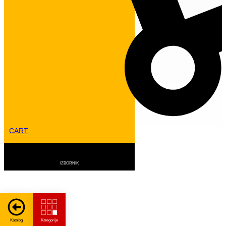
CART
C SERIJA