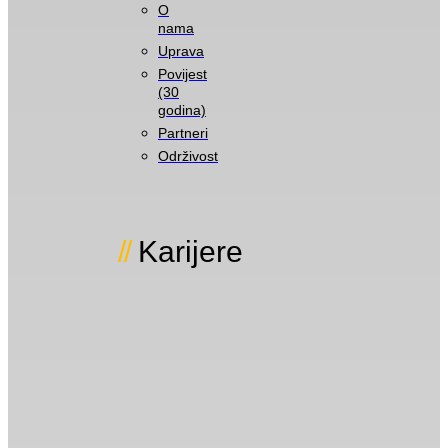
O
nama
Uprava
Povijest
(30
godina)
Partneri
Održivost
Karijere