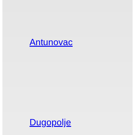
Antunovac
Dugopolje