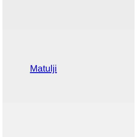
Matulji