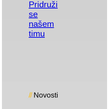
Pridruži
se
našem
timu
Novosti