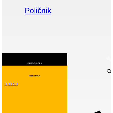
Poličnik
0,00
€
0