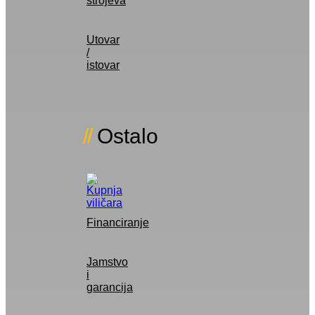
strojeva
Utovar
/
istovar
Ostalo
Financiranje
Jamstvo
i
garancija