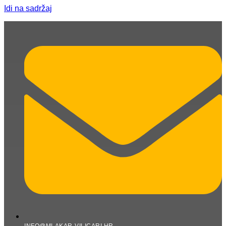
Idi na sadržaj