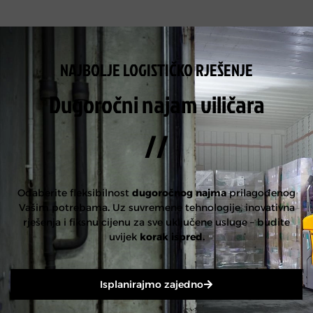
NAJBOLJE LOGISTIČKO RJEŠENJE
Dugoročni najam viličara
//
Odaberite fleksibilnost
dugoročnog najma
prilagođenog
Vašim potrebama
.
Uz suvremene tehnologije, inovativna
rješenja i fiksnu cijenu za sve uključene usluge – budite
uvijek
korak ispred.
Isplanirajmo zajedno