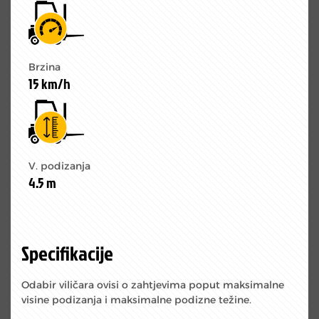
Brzina
15 km/h
V. podizanja
4.5 m
Specifikacije
Odabir viličara ovisi o zahtjevima poput maksimalne
visine podizanja i maksimalne podizne težine.