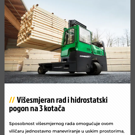
Višesmjeran rad i hidrostatski
pogon na 3 kotača
Sposobnost višesmjernog rada omogućuje ovom
viličaru jednostavno manevriranje u uskim prostorima,