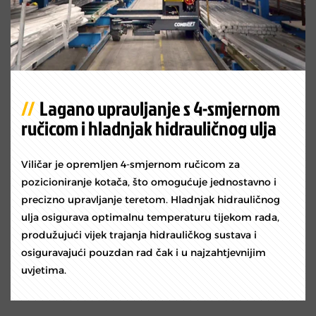
Lagano upravljanje s 4-smjernom
ručicom i hladnjak hidrauličnog ulja
Viličar je opremljen 4-smjernom ručicom za
pozicioniranje kotača, što omogućuje jednostavno i
precizno upravljanje teretom. Hladnjak hidrauličnog
ulja osigurava optimalnu temperaturu tijekom rada,
produžujući vijek trajanja hidrauličkog sustava i
osiguravajući pouzdan rad čak i u najzahtjevnijim
uvjetima.