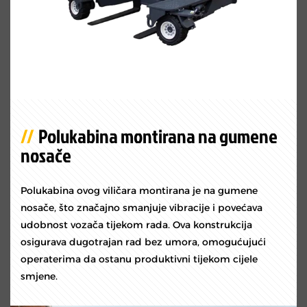
Polukabina montirana na gumene
nosače
Polukabina ovog viličara montirana je na gumene
nosače, što značajno smanjuje vibracije i povećava
udobnost vozača tijekom rada. Ova konstrukcija
osigurava dugotrajan rad bez umora, omogućujući
operaterima da ostanu produktivni tijekom cijele
smjene.