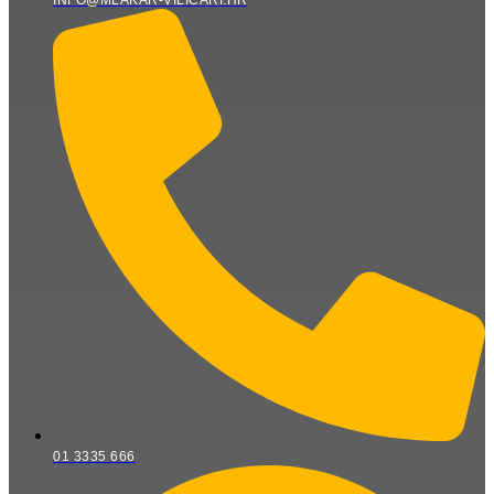
INFO@MLAKAR-VILICARI.HR
01 3335 666