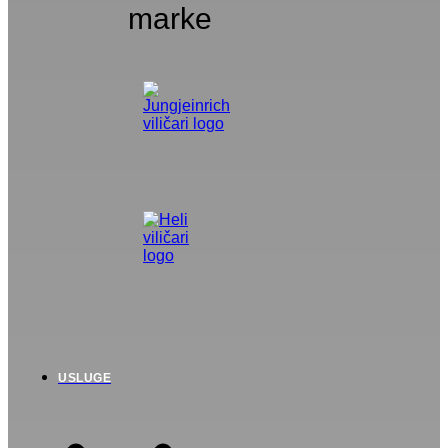
marke
USLUGE