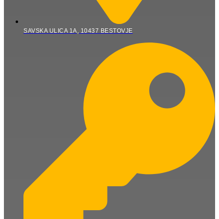
SAVSKA ULICA 1A, 10437 BESTOVJE