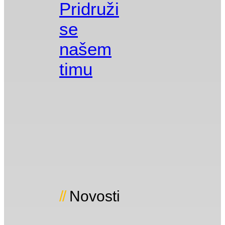
Pridruži
se
našem
timu
Novosti