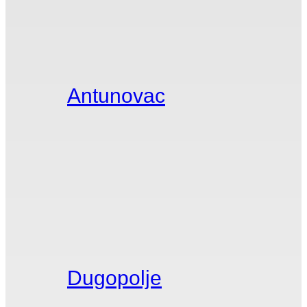
Antunovac
Dugopolje