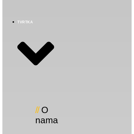
TVRTKA
O
nama