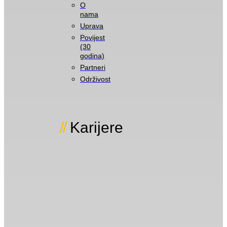
O
nama
Uprava
Povijest
(30
godina)
Partneri
Održivost
Karijere