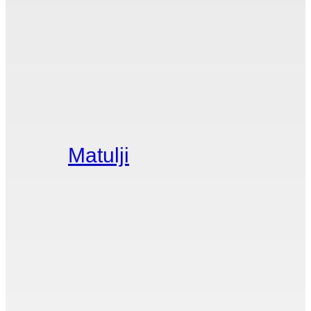
Matulji