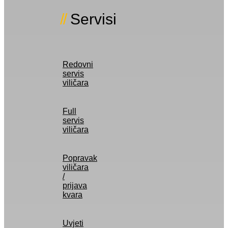
Servisi
Redovni
servis
viličara
Full
servis
viličara
Popravak
viličara
/
prijava
kvara
Uvjeti