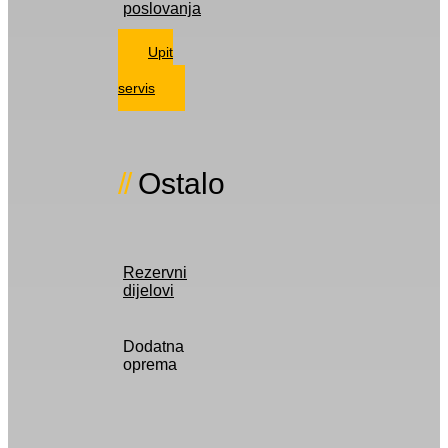
poslovanja
Upit
za
servis
Ostalo
Rezervni
dijelovi
Dodatna
oprema