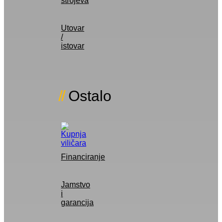
strojeva
Utovar
/
istovar
Ostalo
Financiranje
Jamstvo
i
garancija