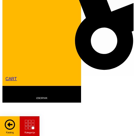
CART
G3 SERIJA