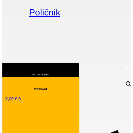
Poličnik
0,00
€
0