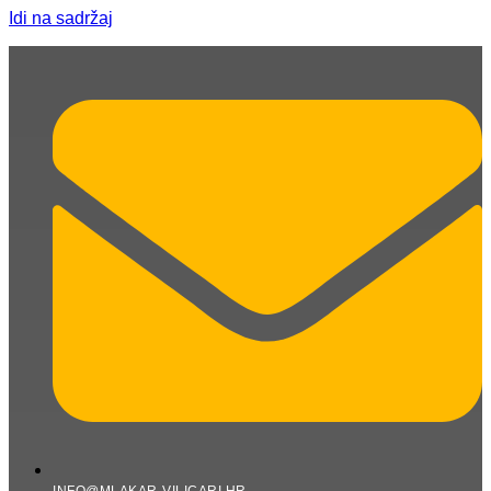
Idi na sadržaj