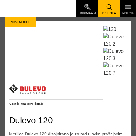
NOVI MODEL
,
Čistači
Unutarnji čistači
Dulevo 120
Metilica Dulevo 120 dizajnirana je za rad u svim prašnjavim