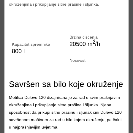
okruženjima i prikupljanje sitne prašine i šljunka.
Brzina čišćenja
2
20500 m
/h
Kapacitet spremnika
800 l
Nosivost
Savršen sa bilo koje okruženje
Metilica Dulevo 120 dizajnirana je za rad u svim prašnjavim
okruženjima i prikupljanje sitne prašine i šljunka. Njena
sposobnost da prikupi sitnu prašinu i šljunak čini Dulevo 120
savršenom mašinom za rad u bilo kojem okruženju, pa čak i
u najprašnjavijim uvjetima.