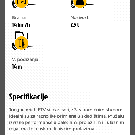
Brzina
Nosivost
14 km/h
2.5 t
V. podizanja
14 m
Specifikacije
Jungheinrich ETV viličari serije 3i s pomičnim stupom
idealni su za raznolike primjene u skladištima. Pružaju
izvrsne performanse u paletnim, prolaznim ili ulaznim
regalima te u uskim ili niskim prolazima.