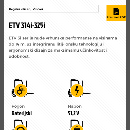
,
Regalni viličari
Viličari
ETV 314i-325i
ETV 3i serije nude vrhunske performanse na visinama
do 14 m, uz integriranu litij-ionsku tehnologiju i
ergonomski dizajn za maksimalnu učinkovitost i
udobnost.
Pogon
Napon
Baterijski
51,2 V