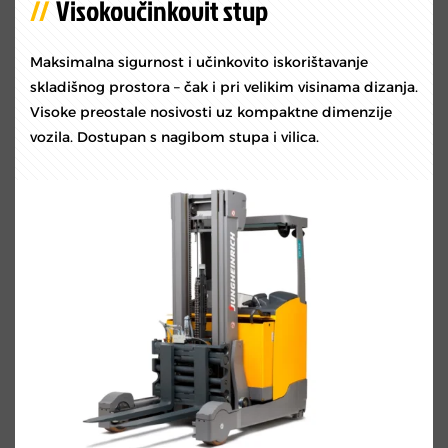
Visokoučinkovit stup
Maksimalna sigurnost i učinkovito iskorištavanje
skladišnog prostora – čak i pri velikim visinama dizanja.
Visoke preostale nosivosti uz kompaktne dimenzije
vozila. Dostupan s nagibom stupa i vilica.