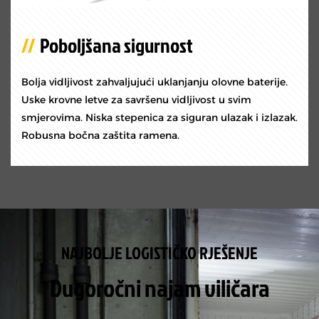
Poboljšana sigurnost
Bolja vidljivost zahvaljujući uklanjanju olovne baterije.
Uske krovne letve za savršenu vidljivost u svim
smjerovima. Niska stepenica za siguran ulazak i izlazak.
Robusna bočna zaštita ramena.
NAJBOLJE LOGISTIČKO RJEŠENJE
Dugoročni najam viličara