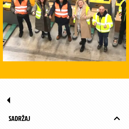
SADRŽAJ