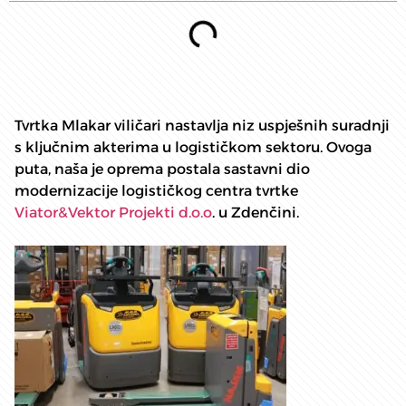
Tvrtka Mlakar viličari nastavlja niz uspješnih suradnji
s ključnim akterima u logističkom sektoru. Ovoga
puta, naša je oprema postala sastavni dio
modernizacije logističkog centra tvrtke
Viator&Vektor Projekti d.o.o
. u Zdenčini.