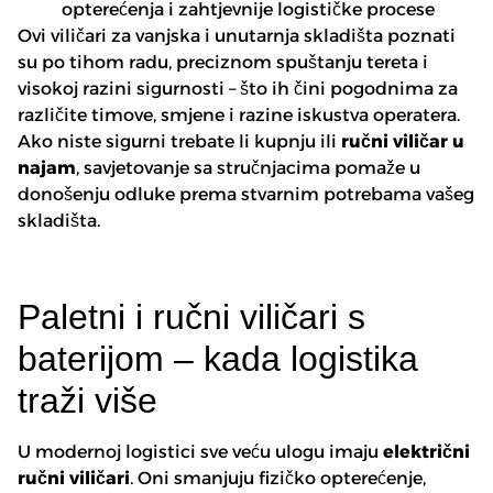
opterećenja i zahtjevnije logističke procese
Ovi viličari za vanjska i unutarnja skladišta poznati
su po tihom radu, preciznom spuštanju tereta i
visokoj razini sigurnosti – što ih čini pogodnima za
različite timove, smjene i razine iskustva operatera.
Ako niste sigurni trebate li kupnju ili
ručni viličar u
najam
, savjetovanje sa stručnjacima pomaže u
donošenju odluke prema stvarnim potrebama vašeg
skladišta.
Paletni i ručni viličari s
baterijom – kada logistika
traži više
U modernoj logistici sve veću ulogu imaju
električni
ručni viličari
. Oni smanjuju fizičko opterećenje,