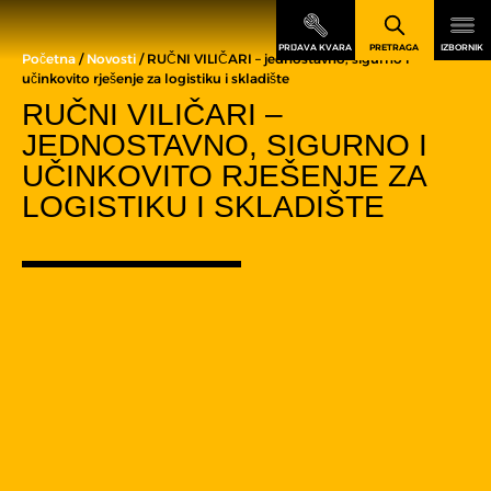
Početna
/
Novosti
/ RUČNI VILIČARI – jednostavno, sigurno i
učinkovito rješenje za logistiku i skladište
RUČNI VILIČARI –
JEDNOSTAVNO, SIGURNO I
UČINKOVITO RJEŠENJE ZA
LOGISTIKU I SKLADIŠTE