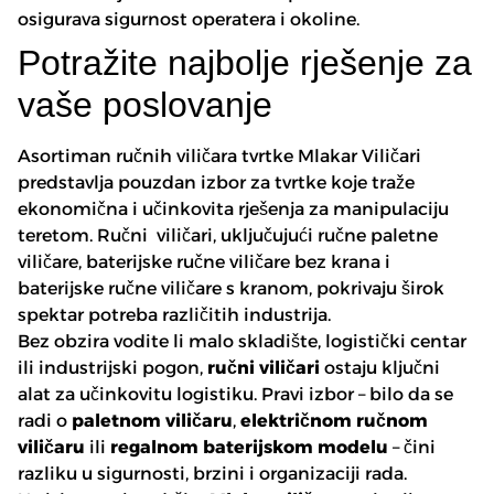
osigurava sigurnost operatera i okoline.
Potražite najbolje rješenje za
vaše poslovanje
Asortiman ručnih viličara tvrtke Mlakar Viličari
predstavlja pouzdan izbor za tvrtke koje traže
ekonomična i učinkovita rješenja za manipulaciju
teretom. Ručni viličari, uključujući ručne paletne
viličare, baterijske ručne viličare bez krana i
baterijske ručne viličare s kranom, pokrivaju širok
spektar potreba različitih industrija.
Bez obzira vodite li malo skladište, logistički centar
ili industrijski pogon,
ručni viličari
ostaju ključni
alat za učinkovitu logistiku. Pravi izbor – bilo da se
radi o
paletnom viličaru
,
električnom ručnom
viličaru
ili
regalnom baterijskom modelu
– čini
razliku u sigurnosti, brzini i organizaciji rada.