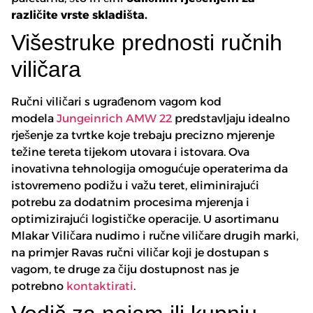
različite vrste skladišta.
Višestruke prednosti ručnih
viličara
Ručni viličari s ugrađenom vagom kod
modela
Jungeinrich AMW 22
predstavljaju idealno
rješenje za tvrtke koje trebaju precizno mjerenje
težine tereta tijekom utovara i istovara. Ova
inovativna tehnologija omogućuje operaterima da
istovremeno podižu i važu teret, eliminirajući
potrebu za dodatnim procesima mjerenja i
optimizirajući logističke operacije. U asortimanu
Mlakar Viličara nudimo i ručne viličare drugih marki,
na primjer Ravas ručni viličar koji je dostupan s
vagom, te druge za čiju dostupnost nas je
potrebno
kontaktirati
.