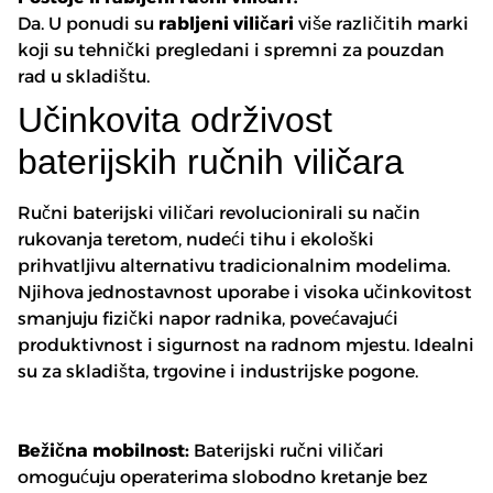
Da. U ponudi su
rabljeni viličari
više različitih marki
koji su tehnički pregledani i spremni za pouzdan
rad u skladištu.
Učinkovita održivost
baterijskih ručnih viličara
Ručni baterijski viličari revolucionirali su način
rukovanja teretom, nudeći tihu i ekološki
prihvatljivu alternativu tradicionalnim modelima.
Njihova jednostavnost uporabe i visoka učinkovitost
smanjuju fizički napor radnika, povećavajući
produktivnost i sigurnost na radnom mjestu. Idealni
su za skladišta, trgovine i industrijske pogone.
Bežična mobilnost:
Baterijski ručni viličari
omogućuju operaterima slobodno kretanje bez