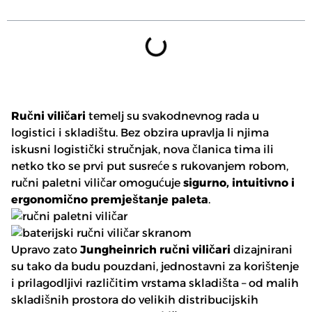
Ručni viličari
temelj su svakodnevnog rada u
logistici i skladištu. Bez obzira upravlja li njima
iskusni logistički stručnjak, nova članica tima ili
netko tko se prvi put susreće s rukovanjem robom,
ručni paletni viličar omogućuje
sigurno, intuitivno i
ergonomično premještanje paleta
.
Upravo zato
Jungheinrich ručni viličari
dizajnirani
su tako da budu pouzdani, jednostavni za korištenje
i prilagodljivi različitim vrstama skladišta – od malih
skladišnih prostora do velikih distribucijskih