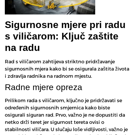
Sigurnosne mjere pri radu
s viličarom: Ključ zaštite
na radu
Rad s viličarom zahtijeva striktno pridržavanje
sigurnosnih mjera kako bi se osigurala zaštita života
i zdravlja radnika na radnom mjestu.
Radne mjere opreza
Prilikom rada s viličarom, ključno je pridržavati se
određenih sigurnosnih smjernica kako biste
osigurali siguran rad. Prvo, važno je ne dopustiti da
netko drži teret jer sigurnost tereta ovisi o
stabilnosti viličara. U slučaju loše vidljivosti, važno je