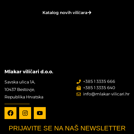
Katalog novih viličara
Mlakar viličari d.o.o.
+385 1 3335 666
Savska ulica 1A,
+385 1 3335 640
10437 Bestovje,
info@mlakar-vilicari.hr
Republika Hrvatska
PRIJAVITE SE NA NAŠ NEWSLETTER