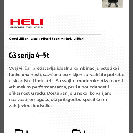
,
,
Čeoni viličari
Dizel / Plinski čeoni viličari
Viličari
G3 serija 4–5t
Ovaj viličar predstavlja idealnu kombinaciju estetike i
funkcionalnosti, savršeno osmišljen za različite potrebe
u skladištu i industriji. Sa svojim modernim dizajnom i
vrhunskim performansama, pruža pouzdanost i
efikasnost u radu. Dostupan je u nekoliko varijanti
nosivosti, omogućujući prilagodbu specifičnim
zahtjevima korisnika.