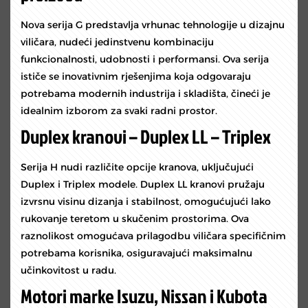
Nova serija G predstavlja vrhunac tehnologije u dizajnu
viličara, nudeći jedinstvenu kombinaciju
funkcionalnosti, udobnosti i performansi. Ova serija
ističe se inovativnim rješenjima koja odgovaraju
potrebama modernih industrija i skladišta, čineći je
idealnim izborom za svaki radni prostor.
Duplex kranovi – Duplex LL – Triplex
Serija H nudi različite opcije kranova, uključujući
Duplex i Triplex modele. Duplex LL kranovi pružaju
izvrsnu visinu dizanja i stabilnost, omogućujući lako
rukovanje teretom u skučenim prostorima. Ova
raznolikost omogućava prilagodbu viličara specifičnim
potrebama korisnika, osiguravajući maksimalnu
učinkovitost u radu.
Motori marke Isuzu, Nissan i Kubota