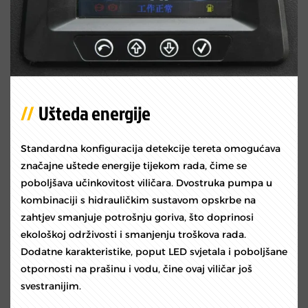
Ušteda energije
Standardna konfiguracija detekcije tereta omogućava
značajne uštede energije tijekom rada, čime se
poboljšava učinkovitost viličara. Dvostruka pumpa u
kombinaciji s hidrauličkim sustavom opskrbe na
zahtjev smanjuje potrošnju goriva, što doprinosi
ekološkoj održivosti i smanjenju troškova rada.
Dodatne karakteristike, poput LED svjetala i poboljšane
otpornosti na prašinu i vodu, čine ovaj viličar još
svestranijim.