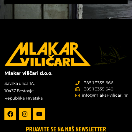
Mlakar viličari d.o.o.
+385 1 3335 666
Savska ulica 1A,
+385 1 3335 640
10437 Bestovje,
info@mlakar-vilicari.hr
Republika Hrvatska
PRIJAVITE SE NA NAŠ NEWSLETTER