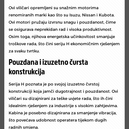
Ovi viličari opremljeni su snažnim motorima
renomiranih marki kao što su Isuzu, Nissan i Kubota.
Ovi motori pružaju izvrsnu snagu i pouzdanost, čime
se osigurava neprekidan rad i visoka produktivnost.
Osim toga, njihova energetska učinkovitost smanjuje
troškove rada, što čini seriju H ekonomičnim rješenjem
za svaku tvrtku.
Pouzdana i izuzetno čvrsta
konstrukcija
Serija H poznata je po svojoj izuzetno čvrstoj
konstrukciji koja jamči dugotrajnost i pouzdanost. Ovi
viličari su dizajnirani za teške uvjete rada, što ih čini
idealnim rješenjem za industrije s visokim zahtjevima.
Kabina je posebno dizajnirana za smanjenje vibracija,
što povećava udobnost operatera tijekom dugih
radnih smjena.