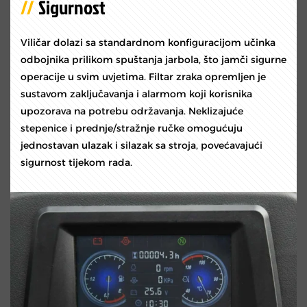
Sigurnost
Viličar dolazi sa standardnom konfiguracijom učinka
odbojnika prilikom spuštanja jarbola, što jamči sigurne
operacije u svim uvjetima. Filtar zraka opremljen je
sustavom zaključavanja i alarmom koji korisnika
upozorava na potrebu održavanja. Neklizajuće
stepenice i prednje/stražnje ručke omogućuju
jednostavan ulazak i silazak sa stroja, povećavajući
sigurnost tijekom rada.