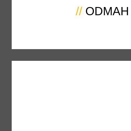
//
ODMAH 