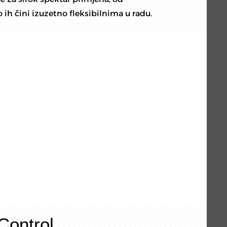
o ih čini izuzetno fleksibilnima u radu.
Control