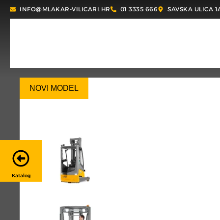
INFO@MLAKAR-VILICARI.HR
01 3335 666
SAVSKA ULICA 1
NOVI MODEL