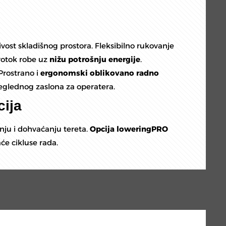
vost skladišnog prostora. Fleksibilno rukovanje
rotok robe uz
nižu potrošnju energije
.
Prostrano i
ergonomski oblikovano radno
glednog zaslona za operatera.
cija
nju i dohvaćanju tereta.
Opcija loweringPRO
će cikluse rada.