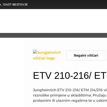
A, 10437 BESTOVJE
Regalni viličari
ETV 210-216/ ET
Jungheinrich ETV 210-216/ ETM 214/216 vi
raznolike primjene u skladištima. Pružaju
prolaznim ili ulaznim regalima te u uskim 