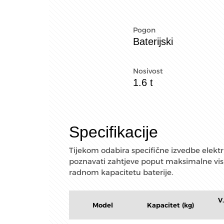
Pogon
Baterijski
Nosivost
1.6 t
Specifikacije
Tijekom odabira specifične izvedbe elektri
poznavati zahtjeve poput maksimalne visi
radnom kapacitetu baterije.
V
Model
Kapacitet (kg)