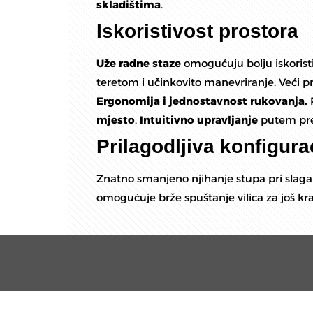
skladištima
.
Iskoristivost prostora
Uže radne staze
omogućuju bolju iskoristi
teretom i učinkovito manevriranje. Veći p
Ergonomija i jednostavnost rukovanja.
mjesto
.
Intuitivno upravljanje
putem pre
Prilagodljiva konfigura
Znatno smanjeno njihanje stupa pri slaga
omogućuje brže spuštanje vilica za još kra