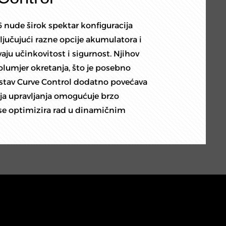
6 nude širok spektar konfiguracija
jučujući razne opcije akumulatora i
ju učinkovitost i sigurnost. Njihov
umjer okretanja, što je posebno
stav Curve Control dodatno povećava
ija upravljanja omogućuje brzo
 se optimizira rad u dinamičnim