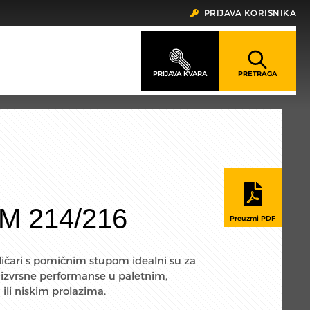
PRIJAVA KORISNIKA
M 214/216
ličari s pomičnim stupom idealni su za
 izvrsne performanse u paletnim,
ili niskim prolazima.