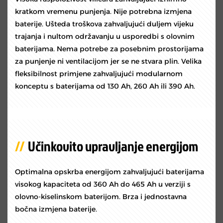
kratkom vremenu punjenja. Nije potrebna izmjena
baterije. Ušteda troškova zahvaljujući duljem vijeku
trajanja i nultom održavanju u usporedbi s olovnim
baterijama. Nema potrebe za posebnim prostorijama
za punjenje ni ventilacijom jer se ne stvara plin. Velika
fleksibilnost primjene zahvaljujući modularnom
konceptu s baterijama od 130 Ah, 260 Ah ili 390 Ah.
Učinkovito upravljanje energijom
Optimalna opskrba energijom zahvaljujući baterijama
visokog kapaciteta od 360 Ah do 465 Ah u verziji s
olovno-kiselinskom baterijom. Brza i jednostavna
bočna izmjena baterije.