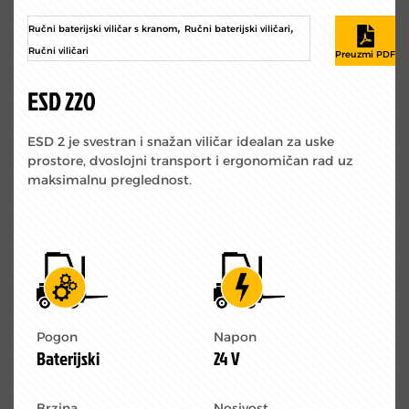
,
,
Ručni baterijski viličar s kranom
Ručni baterijski viličari
Ručni viličari
ESD 220
ESD 2 je svestran i snažan viličar idealan za uske
prostore, dvoslojni transport i ergonomičan rad uz
maksimalnu preglednost.
Pogon
Napon
Baterijski
24 V
Brzina
Nosivost