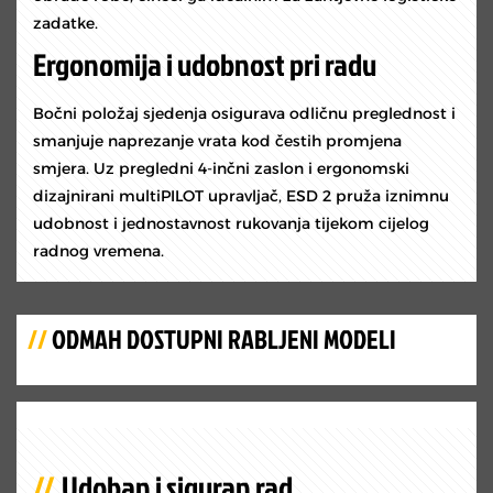
zadatke.
Ergonomija i udobnost pri radu
Bočni položaj sjedenja osigurava odličnu preglednost i
smanjuje naprezanje vrata kod čestih promjena
smjera. Uz pregledni 4-inčni zaslon i ergonomski
dizajnirani multiPILOT upravljač, ESD 2 pruža iznimnu
udobnost i jednostavnost rukovanja tijekom cijelog
radnog vremena.
//
ODMAH DOSTUPNI RABLJENI MODELI
Udoban i siguran rad