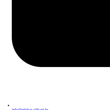
info@mlakar-vilicari.hr