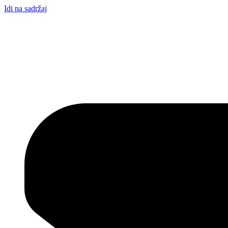
Idi na sadržaj