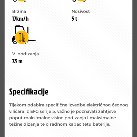
Brzina
Nosivost
17km/h
5 t
V. podizanja
7.5 m
Specifikacije
Tijekom odabira specifične izvedbe električnog čeonog
viličara iz EFG serije 5, važno je poznavati zahtjeve
poput maksimalne visine podizanja i maksimalne
težine dizanja te o radnom kapacitetu baterije.