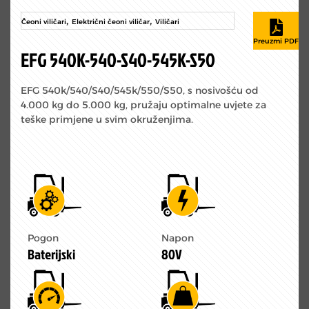
,
,
Čeoni viličari
Električni čeoni viličar
Viličari
EFG 540K-540-S40-545K-S50
EFG 540k/540/S40/545k/550/S50, s nosivošću od
4.000 kg do 5.000 kg, pružaju optimalne uvjete za
teške primjene u svim okruženjima.
Pogon
Napon
Baterijski
80V