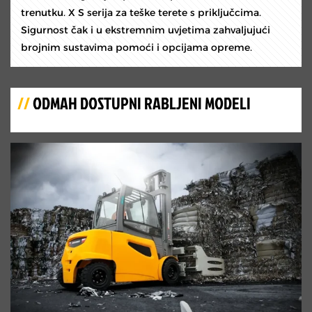
trenutku. X S serija za teške terete s priključcima.
Sigurnost čak i u ekstremnim uvjetima zahvaljujući
brojnim sustavima pomoći i opcijama opreme.
//
ODMAH DOSTUPNI RABLJENI MODELI