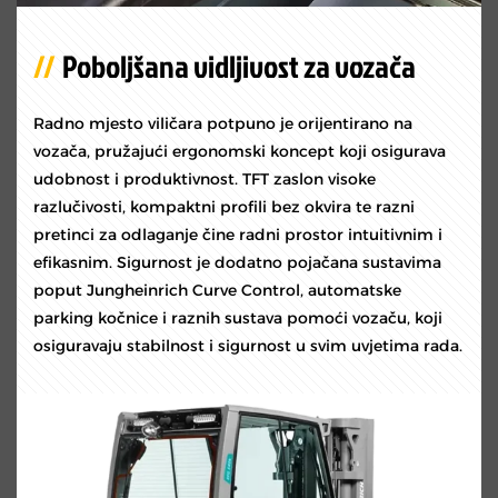
Poboljšana vidljivost za vozača
Radno mjesto viličara potpuno je orijentirano na
vozača, pružajući ergonomski koncept koji osigurava
udobnost i produktivnost. TFT zaslon visoke
razlučivosti, kompaktni profili bez okvira te razni
pretinci za odlaganje čine radni prostor intuitivnim i
efikasnim. Sigurnost je dodatno pojačana sustavima
poput Jungheinrich Curve Control, automatske
parking kočnice i raznih sustava pomoći vozaču, koji
osiguravaju stabilnost i sigurnost u svim uvjetima rada.