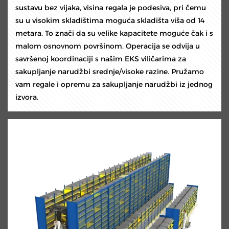
sustavu bez vijaka, visina regala je podesiva, pri čemu
su u visokim skladištima moguća skladišta viša od 14
metara. To znači da su velike kapacitete moguće čak i s
malom osnovnom površinom. Operacija se odvija u
savršenoj koordinaciji s našim EKS viličarima za
sakupljanje narudžbi srednje/visoke razine. Pružamo
vam regale i opremu za sakupljanje narudžbi iz jednog
izvora.