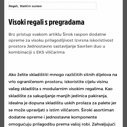
,
Regali
Statični sustavi
Visoki regali s pregradama
Brz pristup svakom artiklu Širok raspon dodatne
opreme za visoku prilagodljivost Izvrsna iskoristivost
prostora Jednostavno sastavljanje Savršen duo u
kombinaciji s EKS viličarima
Ako želite skladištiti mnogo različitih sitnih dijelova na
vrlo ograničenom prostoru, iskoristite cijelu visinu
vašeg skladišta s modularnim visokim regalima. Kao
skladište za sakupljanje manjih jedinica pakiranja,
idealna je dopuna skladištu uskih prolaza za palete jer
se može upravljati s istim viličarom. Široki asortiman
dodatne opreme i jednostavne komponente
omogućuju prilagodbu prema vašoj robi. Zahvaljujući