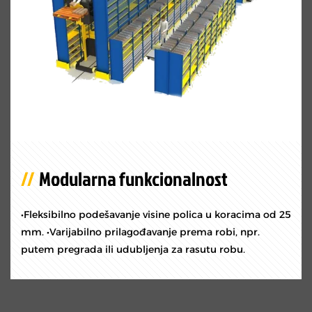
Modularna funkcionalnost
•Fleksibilno podešavanje visine polica u koracima od 25
mm. •Varijabilno prilagođavanje prema robi, npr.
putem pregrada ili udubljenja za rasutu robu.