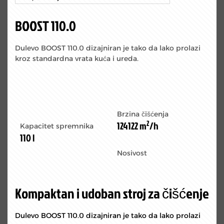
BOOST 110.0
Dulevo BOOST 110.0 dizajniran je tako da lako prolazi
kroz standardna vrata kuća i ureda.
Brzina čišćenja
2
124122 m
/h
Kapacitet spremnika
110 l
Nosivost
Kompaktan i udoban stroj za čišćenje
Dulevo BOOST 110.0 dizajniran je tako da lako prolazi