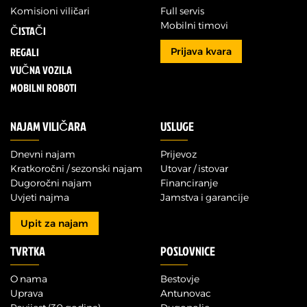
Komisioni viličari
Full servis
Mobilni timovi
ČISTAČI
REGALI
Prijava kvara
VUČNA VOZILA
MOBILNI ROBOTI
NAJAM VILIČARA
USLUGE
Dnevni najam
Prijevoz
Kratkoročni / sezonski najam
Utovar / istovar
Dugoročni najam
Financiranje
Uvjeti najma
Jamstva i garancije
Upit za najam
TVRTKA
POSLOVNICE
O nama
Bestovje
Uprava
Antunovac