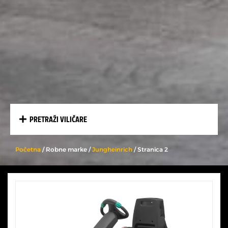
PRETRAŽI VILIČARE
Početna
/ Robne marke /
Jungheinrich
/ Stranica 2