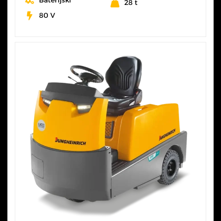
Baterijski
28 t
80 V
SVE KARAKTERISTIKE