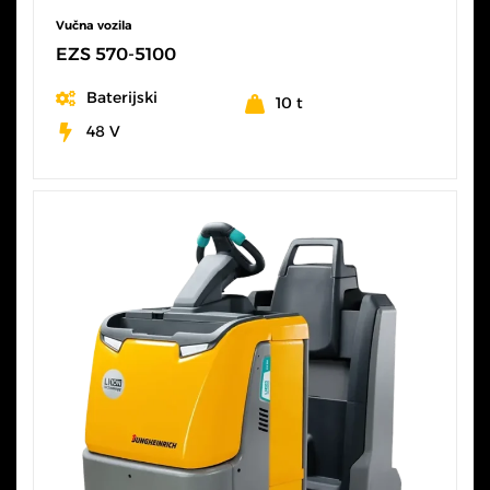
Vučna vozila
EZS 570-5100
Baterijski
10 t
48 V
SVE KARAKTERISTIKE