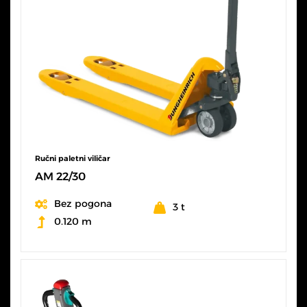
Ručni paletni viličar
AM 22/30
Bez pogona
3 t
0.120 m
SVE KARAKTERISTIKE