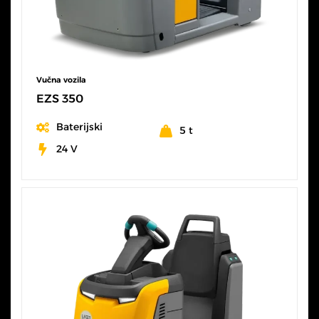
Vučna vozila
EZS 350
Baterijski
5 t
24 V
SVE KARAKTERISTIKE