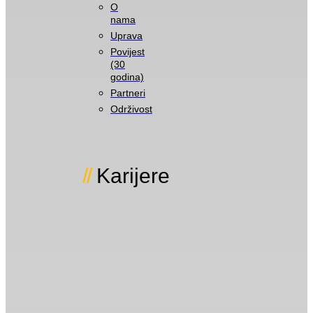
O
nama
Uprava
Povijest
(30
godina)
Partneri
Održivost
Karijere