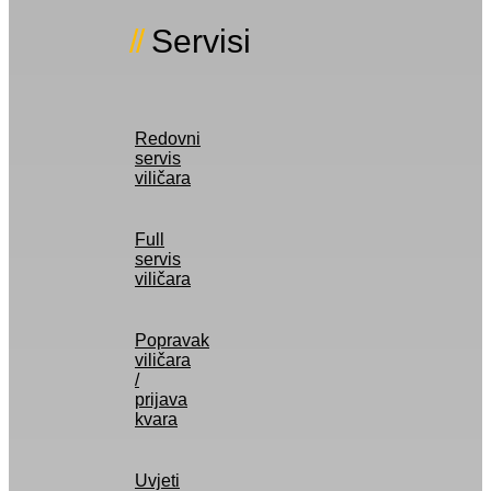
Servisi
Redovni
servis
viličara
Full
servis
viličara
Popravak
viličara
/
prijava
kvara
Uvjeti