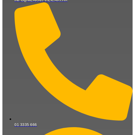
INFO@MLAKAR-VILICARI.HR
01 3335 666