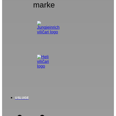
marke
USLUGE