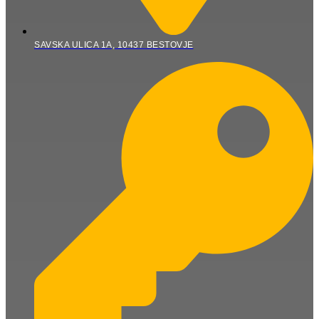
SAVSKA ULICA 1A, 10437 BESTOVJE