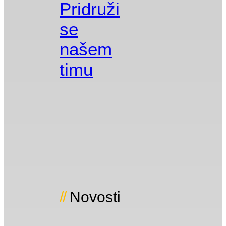
Pridruži
se
našem
timu
Novosti