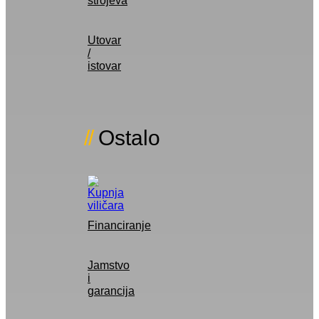
strojeva
Utovar
/
istovar
Ostalo
Financiranje
Jamstvo
i
garancija