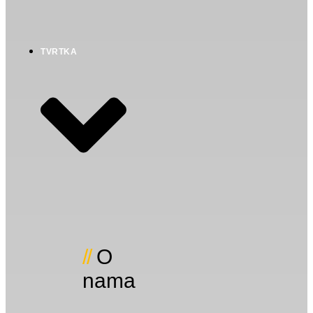
TVRTKA
O
nama