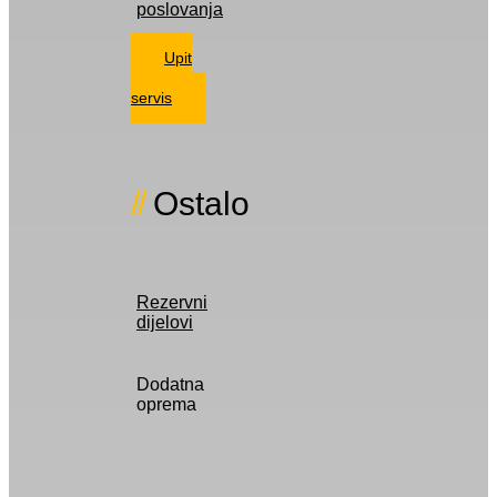
poslovanja
Upit
za
servis
Ostalo
Rezervni
dijelovi
Dodatna
oprema