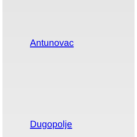
Antunovac
Dugopolje