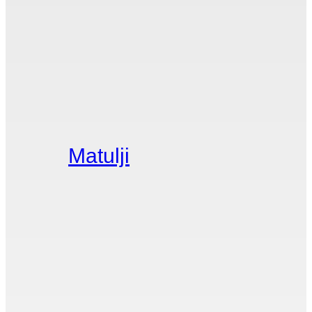
Matulji