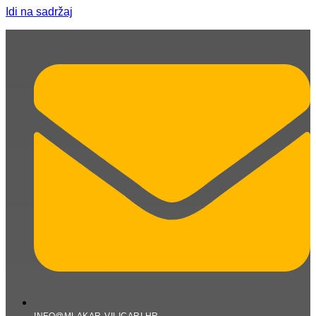
Idi na sadržaj