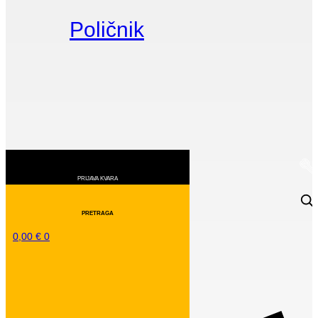
Poličnik
0,00
€
0