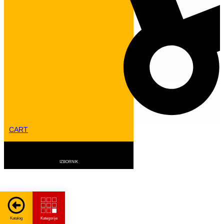
CART
VILIČARI